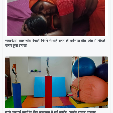
रायबरेली: आकाशीय बिजली गिरने से भाई-बहन की दर्दनाक मौत, खेत से लौटते
समय हुआ हादसा
न्यूरो डाइवर्स बच्चों के लिए लखनऊ में नई उम्मीद, ‘माइंड राइज’ चाइल्ड