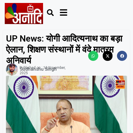
UP News: योगी आदित्यनाथ का बड़ा
ऐलान, शिक्षण संस्थानों में वंदे मातरम
अनिवार्य
Published on :
10 November,
Sudhanshu Singh
2025