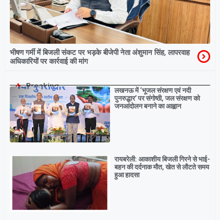
भीषण गर्मी में बिजली संकट पर भड़के बीजेपी नेता अंशुमान सिंह, लापरवाह
अधिकारियों पर कार्रवाई की मांग
Breaking
लखनऊ में ‘भूजल संरक्षण एवं नदी
पुनरुद्धार’ पर संगोष्ठी, जल संरक्षण को
जनआंदोलन बनाने का आह्वान
रायबरेली: आकाशीय बिजली गिरने से भाई-
बहन की दर्दनाक मौत, खेत से लौटते समय
हुआ हादसा