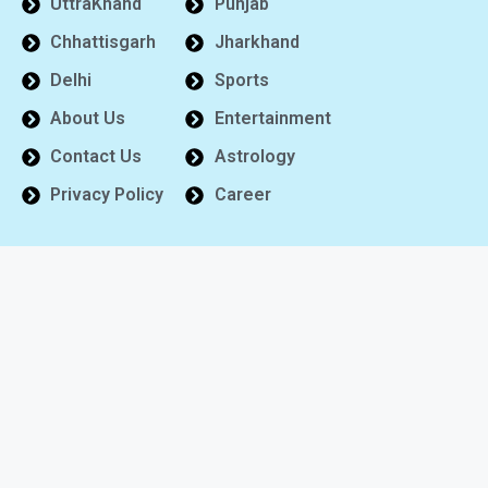
UttraKhand
Punjab
Chhattisgarh
Jharkhand
Delhi
Sports
About Us
Entertainment
Contact Us
Astrology
Privacy Policy
Career