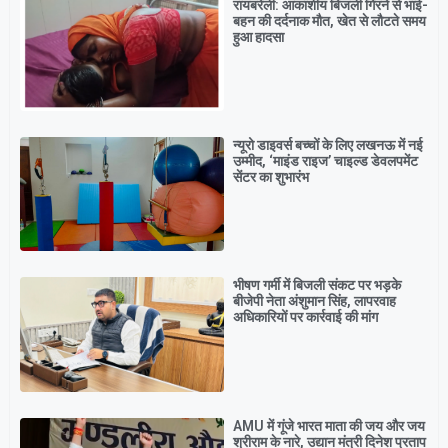
रायबरेली: आकाशीय बिजली गिरने से भाई-
बहन की दर्दनाक मौत, खेत से लौटते समय
हुआ हादसा
न्यूरो डाइवर्स बच्चों के लिए लखनऊ में नई
उम्मीद, ‘माइंड राइज’ चाइल्ड डेवलपमेंट
सेंटर का शुभारंभ
भीषण गर्मी में बिजली संकट पर भड़के
बीजेपी नेता अंशुमान सिंह, लापरवाह
अधिकारियों पर कार्रवाई की मांग
AMU में गूंजे भारत माता की जय और जय
श्रीराम के नारे, उद्यान मंत्री दिनेश प्रताप