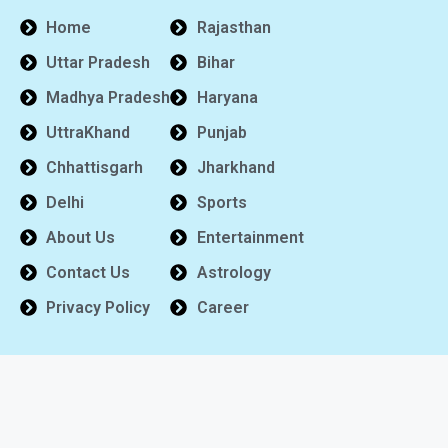
Home
Rajasthan
Uttar Pradesh
Bihar
Madhya Pradesh
Haryana
UttraKhand
Punjab
Chhattisgarh
Jharkhand
Delhi
Sports
About Us
Entertainment
Contact Us
Astrology
Privacy Policy
Career