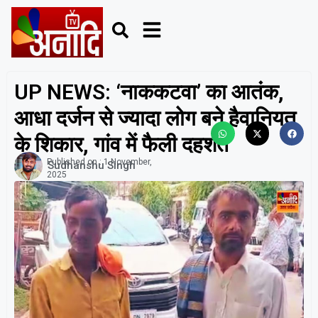
UP NEWS: ‘नाककटवा’ का आतंक,
आधा दर्जन से ज्यादा लोग बने हैवानियत
के शिकार, गांव में फैली दहशत
Published on :
1 November,
Sudhanshu Singh
2025