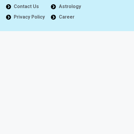
Contact Us
Astrology
Privacy Policy
Career