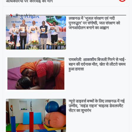
अधिकारियों पर कार्रवाई की मांग
Breaking
लखनऊ में ‘भूजल संरक्षण एवं नदी
पुनरुद्धार’ पर संगोष्ठी, जल संरक्षण को
जनआंदोलन बनाने का आह्वान
रायबरेली: आकाशीय बिजली गिरने से भाई-
बहन की दर्दनाक मौत, खेत से लौटते समय
हुआ हादसा
न्यूरो डाइवर्स बच्चों के लिए लखनऊ में नई
उम्मीद, ‘माइंड राइज’ चाइल्ड डेवलपमेंट
सेंटर का शुभारंभ