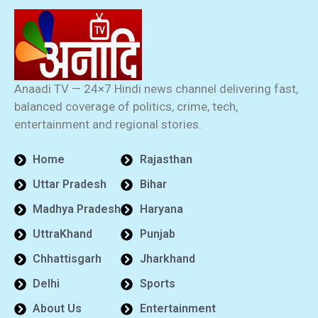
Anaadi TV — 24×7 Hindi news channel delivering fast,
balanced coverage of politics, crime, tech,
entertainment and regional stories.
Home
Rajasthan
Uttar Pradesh
Bihar
Madhya Pradesh
Haryana
UttraKhand
Punjab
Chhattisgarh
Jharkhand
Delhi
Sports
About Us
Entertainment