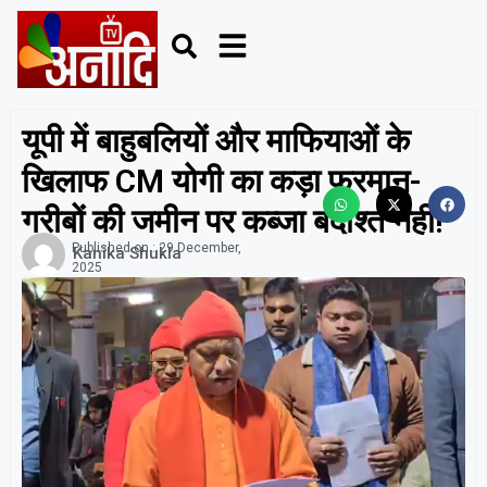
यूपी में बाहुबलियों और माफियाओं के
खिलाफ CM योगी का कड़ा फरमान-
गरीबों की जमीन पर कब्जा बर्दाश्त नहीं!
Published on :
29 December,
Kanika Shukla
2025