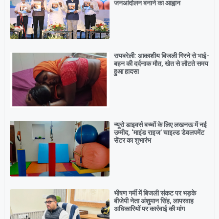
जनआंदोलन बनाने का आह्वान
रायबरेली: आकाशीय बिजली गिरने से भाई-
बहन की दर्दनाक मौत, खेत से लौटते समय
हुआ हादसा
न्यूरो डाइवर्स बच्चों के लिए लखनऊ में नई
उम्मीद, ‘माइंड राइज’ चाइल्ड डेवलपमेंट
सेंटर का शुभारंभ
भीषण गर्मी में बिजली संकट पर भड़के
बीजेपी नेता अंशुमान सिंह, लापरवाह
अधिकारियों पर कार्रवाई की मांग