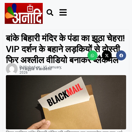
बांके बिहारी मंदिर के पंडा का झूठा चेहरा!
VIP दर्शन के बहाने लड़कियों से दोस्ती,
फिर अश्लील वीडियो बनाकर ब्लैकमेल
Published on :
15 January,
Pragya Vaidehi
2026