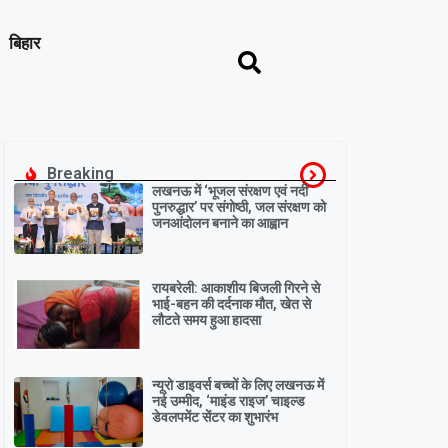
बिहार
Breaking
लखनऊ में ‘भूजल संरक्षण एवं नदी
पुनरुद्धार’ पर संगोष्ठी, जल संरक्षण को
जनआंदोलन बनाने का आह्वान
रायबरेली: आकाशीय बिजली गिरने से
भाई-बहन की दर्दनाक मौत, खेत से
लौटते समय हुआ हादसा
न्यूरो डाइवर्स बच्चों के लिए लखनऊ में
नई उम्मीद, ‘माइंड राइज’ चाइल्ड
डेवलपमेंट सेंटर का शुभारंभ