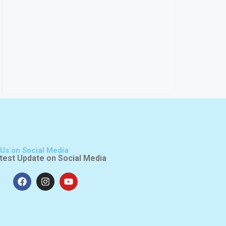
 Us on Social Media
test Update on Social Media