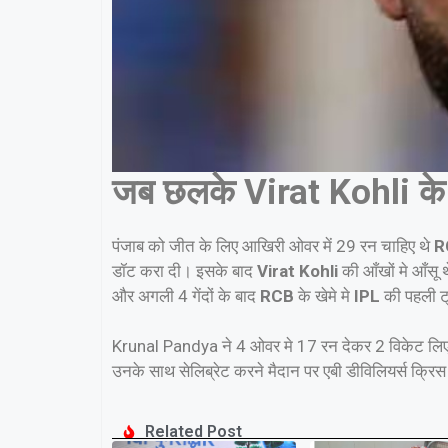
जब छलके Virat Kohli के
पंजाब को जीत के लिए आखिरी ओवर में 29 रन चाहिए थे
R
डॉट करा दी। इसके बाद
Virat Kohli
की आँखों मे आँसू 
और अगली 4 गेंदों के बाद
RCB
के खेमे मे
IPL
की पहली ट
Krunal Pandya ने 4 ओवर मे 17 रन देकर 2 विकेट लिए 
उनके साथ सेलिब्रेट करने मैदान पर एबी डीविलियर्स क्रिस
Related Post