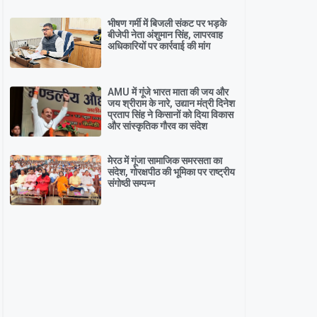
भीषण गर्मी में बिजली संकट पर भड़के
बीजेपी नेता अंशुमान सिंह, लापरवाह
अधिकारियों पर कार्रवाई की मांग
AMU में गूंजे भारत माता की जय और
जय श्रीराम के नारे, उद्यान मंत्री दिनेश
प्रताप सिंह ने किसानों को दिया विकास
और सांस्कृतिक गौरव का संदेश
मेरठ में गूंजा सामाजिक समरसता का
संदेश, गोरक्षपीठ की भूमिका पर राष्ट्रीय
संगोष्ठी सम्पन्न