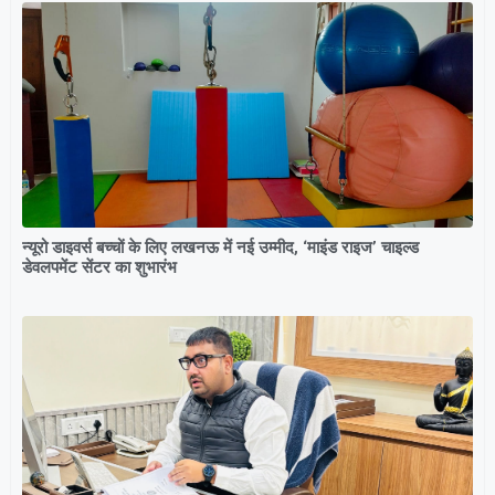
न्यूरो डाइवर्स बच्चों के लिए लखनऊ में नई उम्मीद, ‘माइंड राइज’ चाइल्ड
डेवलपमेंट सेंटर का शुभारंभ