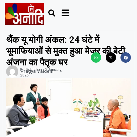
थैंक यू योगी अंकल: 24 घंटे में
भूमाफियाओं से मुक्त हुआ मेजर की बेटी
अंजना का पैतृक घर
Published on :
2 January,
Pragya Vaidehi
2026