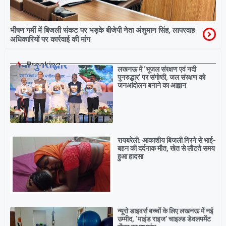
भीषण गर्मी में बिजली संकट पर भड़के बीजेपी नेता अंशुमान सिंह, लापरवाह
अधिकारियों पर कार्रवाई की मांग
Breaking
लखनऊ में ‘भूजल संरक्षण एवं नदी
पुनरुद्धार’ पर संगोष्ठी, जल संरक्षण को
जनआंदोलन बनाने का आह्वान
रायबरेली: आकाशीय बिजली गिरने से भाई-
बहन की दर्दनाक मौत, खेत से लौटते समय
हुआ हादसा
न्यूरो डाइवर्स बच्चों के लिए लखनऊ में नई
उम्मीद, ‘माइंड राइज’ चाइल्ड डेवलपमेंट