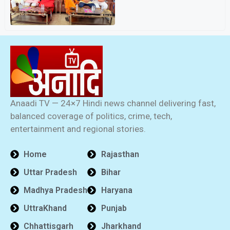
Anaadi TV — 24×7 Hindi news channel delivering fast,
balanced coverage of politics, crime, tech,
entertainment and regional stories.
Home
Rajasthan
Uttar Pradesh
Bihar
Madhya Pradesh
Haryana
UttraKhand
Punjab
Chhattisgarh
Jharkhand