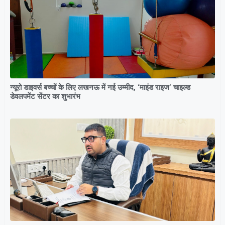
न्यूरो डाइवर्स बच्चों के लिए लखनऊ में नई उम्मीद, ‘माइंड राइज’ चाइल्ड
डेवलपमेंट सेंटर का शुभारंभ