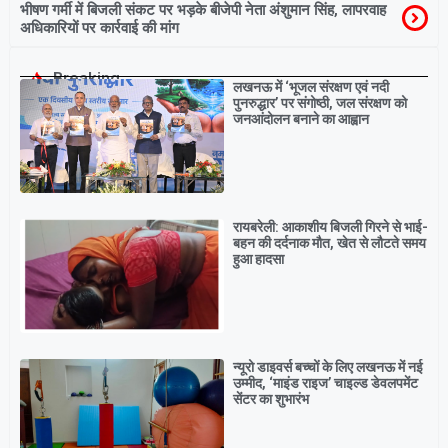
भीषण गर्मी में बिजली संकट पर भड़के बीजेपी नेता अंशुमान सिंह, लापरवाह
अधिकारियों पर कार्रवाई की मांग
Breaking
लखनऊ में ‘भूजल संरक्षण एवं नदी
पुनरुद्धार’ पर संगोष्ठी, जल संरक्षण को
जनआंदोलन बनाने का आह्वान
रायबरेली: आकाशीय बिजली गिरने से भाई-
बहन की दर्दनाक मौत, खेत से लौटते समय
हुआ हादसा
न्यूरो डाइवर्स बच्चों के लिए लखनऊ में नई
उम्मीद, ‘माइंड राइज’ चाइल्ड डेवलपमेंट
सेंटर का शुभारंभ