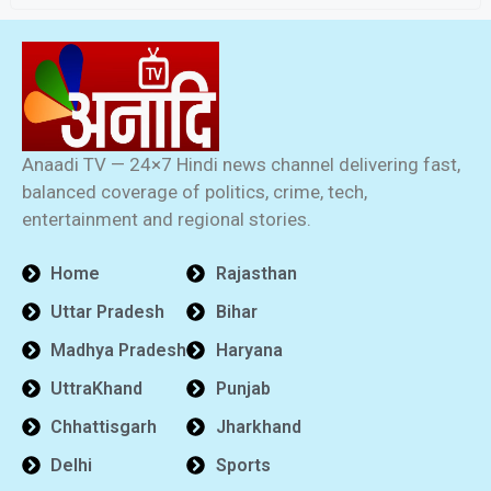
Anaadi TV — 24×7 Hindi news channel delivering fast,
balanced coverage of politics, crime, tech,
entertainment and regional stories.
Home
Rajasthan
Uttar Pradesh
Bihar
Madhya Pradesh
Haryana
UttraKhand
Punjab
Chhattisgarh
Jharkhand
Delhi
Sports