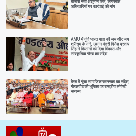
बीजेपी नेता अंशुमान सिंह, लापरवाह
अधिकारियों पर कार्रवाई की मांग
AMU में गूंजे भारत माता की जय और जय
श्रीराम के नारे, उद्यान मंत्री दिनेश प्रताप
सिंह ने किसानों को दिया विकास और
सांस्कृतिक गौरव का संदेश
मेरठ में गूंजा सामाजिक समरसता का संदेश,
गोरक्षपीठ की भूमिका पर राष्ट्रीय संगोष्ठी
सम्पन्न