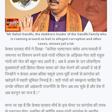
“Mr Rahul Gandhi, the stubborn leader of the Gandhi family who
is roaming around on bail in alleged corruption and other
cases, misses jail a lot.
केशव प्रसाद मौर्य ने लिखा- “कथित भ्रष्टाचार समेत अन्य मामलों में
जमानत पर विचरण करने वाले गांधी परिवार के अड़ियल नेता श्री राहुल
गांधी को जेल की बहुत याद आती है। अब वे असम के उन लोकप्रिय
मुख्यमंत्री श्री हिमंता बिस्वा सरमा को जेल भेजने की धमकी दे रहे हैं
जिन्होंने न केवल असम बल्कि समूचे उत्तर-पूर्वी राज्यों से कांग्रेस को
खदेड़ने में महती भूमिका निभाई है। श्री गांधी को समझना चाहिए कि
उनके परिवार की अहंकारी राजनीति के दिन अब लद चुके हैं और देश में
अब कानून का राज है।”
माना जा रहा है कि केशव प्रसाद मौर्य के इस पोस्ट पर कांग्रेस की तरफ
से पलटवार होगा, इसलिए भी क्योंकि राहुल गांधी कांग्रेस के सुप्रीम