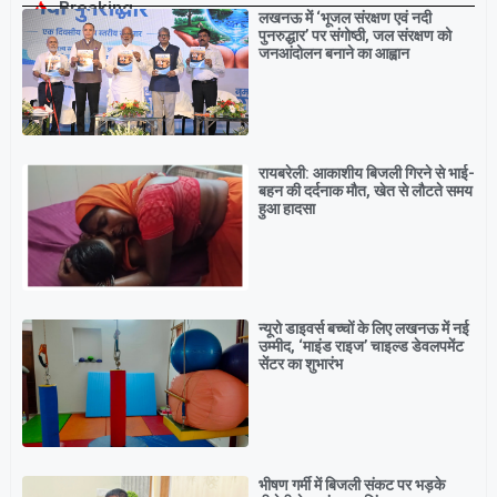
Breaking
लखनऊ में ‘भूजल संरक्षण एवं नदी
पुनरुद्धार’ पर संगोष्ठी, जल संरक्षण को
जनआंदोलन बनाने का आह्वान
रायबरेली: आकाशीय बिजली गिरने से भाई-
बहन की दर्दनाक मौत, खेत से लौटते समय
हुआ हादसा
न्यूरो डाइवर्स बच्चों के लिए लखनऊ में नई
उम्मीद, ‘माइंड राइज’ चाइल्ड डेवलपमेंट
सेंटर का शुभारंभ
भीषण गर्मी में बिजली संकट पर भड़के