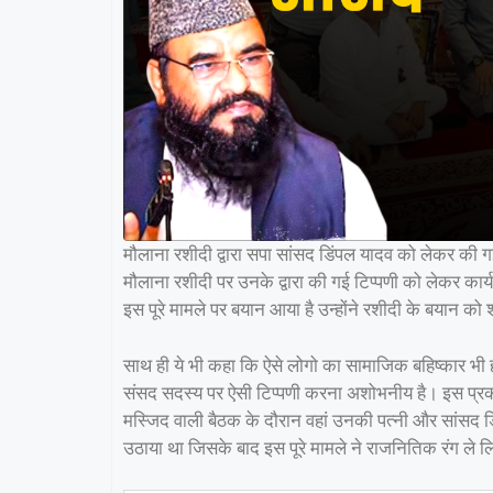
मौलाना रशीदी द्वारा सपा सांसद डिंपल यादव को लेकर की गई
मौलाना रशीदी पर उनके द्वारा की गई टिप्पणी को लेकर कार
इस पूरे मामले पर बयान आया है उन्होंने रशीदी के बयान को श
साथ ही ये भी कहा कि ऐसे लोगो का सामाजिक बहिष्कार भी
संसद सदस्य पर ऐसी टिप्पणी करना अशोभनीय है। इस प्रकार 
मस्जिद वाली बैठक के दौरान वहां उनकी पत्नी और सांसद
उठाया था जिसके बाद इस पूरे मामले ने राजनितिक रंग ले 