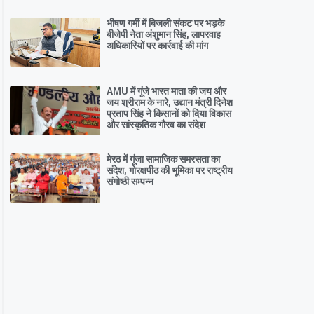
भीषण गर्मी में बिजली संकट पर भड़के
बीजेपी नेता अंशुमान सिंह, लापरवाह
अधिकारियों पर कार्रवाई की मांग
AMU में गूंजे भारत माता की जय और
जय श्रीराम के नारे, उद्यान मंत्री दिनेश
प्रताप सिंह ने किसानों को दिया विकास
और सांस्कृतिक गौरव का संदेश
मेरठ में गूंजा सामाजिक समरसता का
संदेश, गोरक्षपीठ की भूमिका पर राष्ट्रीय
संगोष्ठी सम्पन्न