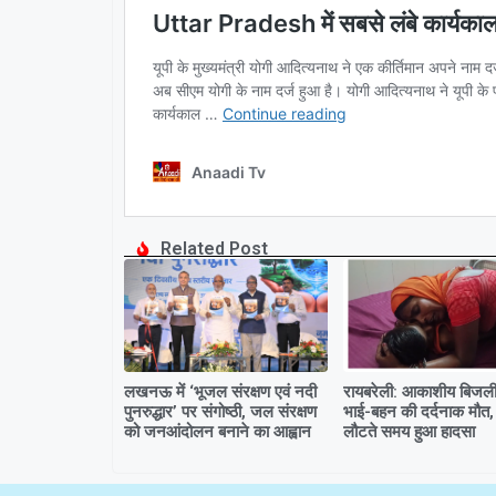
Related Post
लखनऊ में ‘भूजल संरक्षण एवं नदी
रायबरेली: आकाशीय बिजली 
पुनरुद्धार’ पर संगोष्ठी, जल संरक्षण
भाई-बहन की दर्दनाक मौत,
को जनआंदोलन बनाने का आह्वान
लौटते समय हुआ हादसा