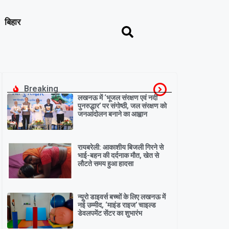
बिहार
Breaking
लखनऊ में ‘भूजल संरक्षण एवं नदी
पुनरुद्धार’ पर संगोष्ठी, जल संरक्षण को
जनआंदोलन बनाने का आह्वान
रायबरेली: आकाशीय बिजली गिरने से
भाई-बहन की दर्दनाक मौत, खेत से
लौटते समय हुआ हादसा
न्यूरो डाइवर्स बच्चों के लिए लखनऊ में
नई उम्मीद, ‘माइंड राइज’ चाइल्ड
डेवलपमेंट सेंटर का शुभारंभ