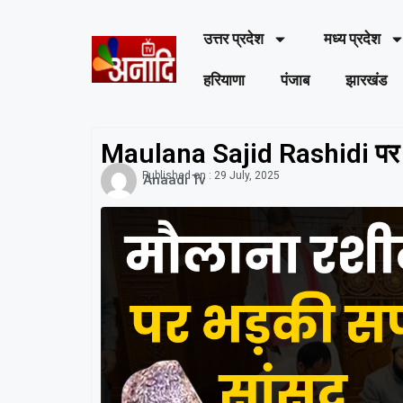
उत्तर प्रदेश
मध्य प्रदेश
हरियाणा
पंजाब
झारखंड
Maulana Sajid Rashidi पर 
Published on :
29 July, 2025
Anaadi Tv