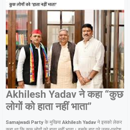
Akhilesh Yadav ने कहा “कुछ
लोगों को हाता नहीं भाता”
Samajwadi Party
के मुखिया
Akhilesh Yadav
ने इसको लेकर
कहा था कि कुछ लोगों को हाता नहीं भाता। इसके बाद पूरे उत्तर-प्रदेश