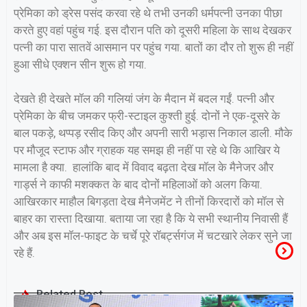
प्रेमिका को ड्रेस पसंद करवा रहे थे तभी उनकी धर्मपत्नी उनका पीछा
करते हुए वहां पहुंच गई. इस दौरान पति को दूसरी महिला के साथ देखकर
पत्नी का पारा सातवें आसमान पर पहुंच गया. बातों का दौर तो शुरू ही नहीं
हुआ सीधे एक्शन सीन शुरू हो गया.
देखते ही देखते मॉल की गलियां जंग के मैदान में बदल गईं. पत्नी और
प्रेमिका के बीच जमकर फ्री-स्टाइल कुश्ती हुई. दोनों ने एक-दूसरे के
बाल पकड़े, थप्पड़ रसीद किए और अपनी सारी भड़ास निकाल डाली. मौके
पर मौजूद स्टाफ और ग्राहक यह समझ ही नहीं पा रहे थे कि आखिर ये
मामला है क्या. हालांकि बाद में विवाद बढ़ता देख मॉल के मैनेजर और
गार्ड्स ने काफी मशक्कत के बाद दोनों महिलाओं को अलग किया.
आखिरकार माहौल बिगड़ता देख मैनेजमेंट ने तीनों किरदारों को मॉल से
बाहर का रास्ता दिखाया. बताया जा रहा है कि ये सभी स्थानीय निवासी हैं
और अब इस मॉल-फाइट के चर्चे पूरे रॉबर्ट्सगंज में चटखारे लेकर सुने जा
रहे हैं.
Related Post