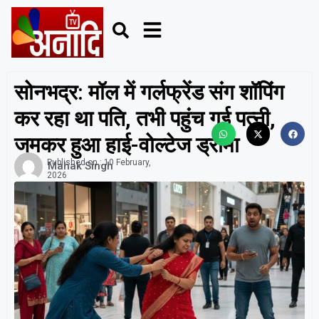
सोनभद्र: मॉल में गर्लफ्रेंड संग शॉपिंग
कर रहा था पति, तभी पहुंच गई पत्नी,
जमकर हुआ हाई-वोल्टेज ड्रामा
Published on :
10 February,
Mahak Singh
2026