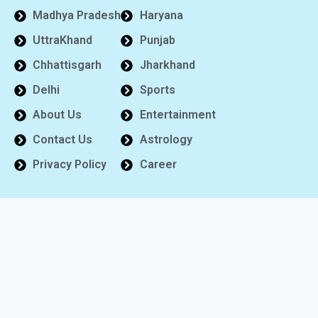
Madhya Pradesh
Haryana
UttraKhand
Punjab
Chhattisgarh
Jharkhand
Delhi
Sports
About Us
Entertainment
Contact Us
Astrology
Privacy Policy
Career