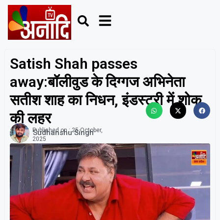
Satish Shah passes
away:बॉलीवुड के दिग्गज अभिनेता
सतीश शाह का निधन, इंडस्ट्री में शोक
की लहर
Published on :
25 October,
Sudhanshu Singh
2025