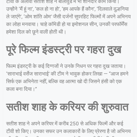
टीवी के अलावा सतीश शाह ने बॉलीवुड में भी शानदार काम किया।
उन्होंने ‘मैं हूं ना’, ‘कल हो ना हो’, ‘हम आपके हैं कौन’, ‘दिलवाले दुल्हनिया
ले जाएंगे’, ‘ओम शांति ओम’ जैसी दर्जनों सुपरहिट फिल्मों में अपने अभिनय
का लोहा मनवाया। चाहे कॉमेडी हो या इमोशनल सीन, उनकी परफॉर्मेंस
हमेशा दिल को छूने वाली होती थी।
पूरे फिल्म इंडस्ट्री पर गहरा दुख
फिल्म इंडस्ट्री के कई दिग्गजों ने उनके निधन पर गहरा दुख जताया।
‘साराभाई वर्सेज साराभाई’ की टीम ने भावुक होकर लिखा — “आज हमने
सिर्फ एक अभिनेता नहीं, बल्कि वह आत्मा खो दी जिसने हंसी को एक
कला बना दिया।”
सतीश शाह के करियर की शुरुवात
सतीश शाह ने अपने करियर में करीब 250 से अधिक फिल्में और कई
टीवी शो किए। उनका सफर उन कलाकारों के लिए प्रेरणा है जो अभिनय