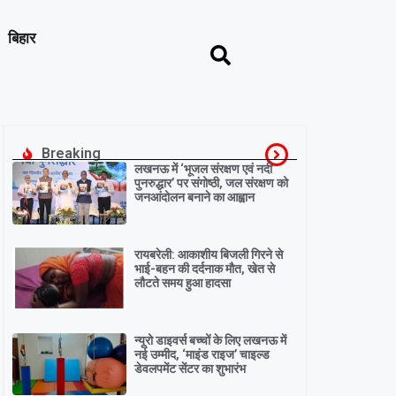
बिहार
Breaking
लखनऊ में ‘भूजल संरक्षण एवं नदी
पुनरुद्धार’ पर संगोष्ठी, जल संरक्षण को
जनआंदोलन बनाने का आह्वान
रायबरेली: आकाशीय बिजली गिरने से
भाई-बहन की दर्दनाक मौत, खेत से
लौटते समय हुआ हादसा
न्यूरो डाइवर्स बच्चों के लिए लखनऊ में
नई उम्मीद, ‘माइंड राइज’ चाइल्ड
डेवलपमेंट सेंटर का शुभारंभ