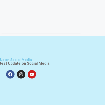
 Us on Social Media
test Update on Social Media