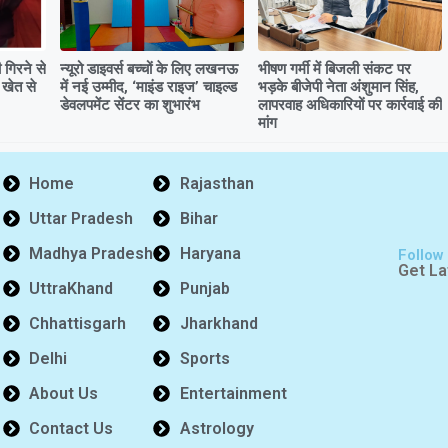
गिरने से
न्यूरो डाइवर्स बच्चों के लिए लखनऊ
भीषण गर्मी में बिजली संकट पर
 खेत से
में नई उम्मीद, ‘माइंड राइज’ चाइल्ड
भड़के बीजेपी नेता अंशुमान सिंह,
डेवलपमेंट सेंटर का शुभारंभ
लापरवाह अधिकारियों पर कार्रवाई की
मांग
Home
Rajasthan
Uttar Pradesh
Bihar
Madhya Pradesh
Haryana
Follow
Get La
UttraKhand
Punjab
Chhattisgarh
Jharkhand
Delhi
Sports
About Us
Entertainment
Contact Us
Astrology