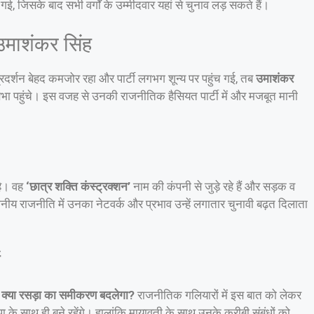
 गई, जिसके बाद सभी वर्गों के उम्मीदवार यहां से चुनाव लड़ सकते हैं।
उमाशंकर सिंह
प्रदर्शन बेहद कमजोर रहा और पार्टी लगभग शून्य पर पहुंच गई, तब
उमाशंकर
ा पहुंचे। इस वजह से उनकी राजनीतिक हैसियत पार्टी में और मजबूत मानी
 है। वह
‘छात्र शक्ति कंस्ट्रक्शन’
नाम की कंपनी से जुड़े रहे हैं और सड़क व
थानीय राजनीति में उनका नेटवर्क और प्रभाव उन्हें लगातार चुनावी बढ़त दिलाता
ं
 क्या रसड़ा का समीकरण बदलेगा?
राजनीतिक गलियारों में इस बात को लेकर
बसपा के साथ ही बने रहेंगे। हालांकि मायावती के साथ उनके करीबी संबंधों को