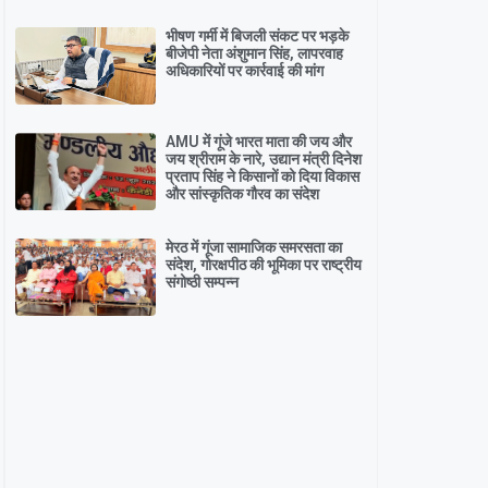
भीषण गर्मी में बिजली संकट पर भड़के
बीजेपी नेता अंशुमान सिंह, लापरवाह
अधिकारियों पर कार्रवाई की मांग
AMU में गूंजे भारत माता की जय और
जय श्रीराम के नारे, उद्यान मंत्री दिनेश
प्रताप सिंह ने किसानों को दिया विकास
और सांस्कृतिक गौरव का संदेश
मेरठ में गूंजा सामाजिक समरसता का
संदेश, गोरक्षपीठ की भूमिका पर राष्ट्रीय
संगोष्ठी सम्पन्न