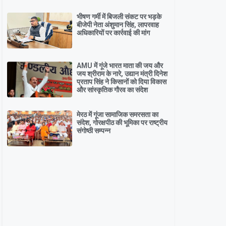
भीषण गर्मी में बिजली संकट पर भड़के
बीजेपी नेता अंशुमान सिंह, लापरवाह
अधिकारियों पर कार्रवाई की मांग
AMU में गूंजे भारत माता की जय और
जय श्रीराम के नारे, उद्यान मंत्री दिनेश
प्रताप सिंह ने किसानों को दिया विकास
और सांस्कृतिक गौरव का संदेश
मेरठ में गूंजा सामाजिक समरसता का
संदेश, गोरक्षपीठ की भूमिका पर राष्ट्रीय
संगोष्ठी सम्पन्न