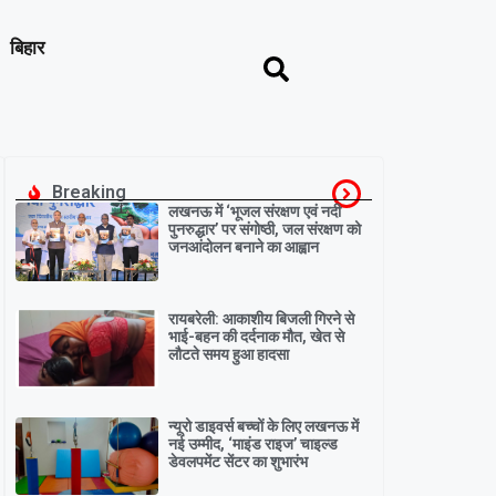
बिहार
Breaking
लखनऊ में ‘भूजल संरक्षण एवं नदी
पुनरुद्धार’ पर संगोष्ठी, जल संरक्षण को
जनआंदोलन बनाने का आह्वान
रायबरेली: आकाशीय बिजली गिरने से
भाई-बहन की दर्दनाक मौत, खेत से
लौटते समय हुआ हादसा
न्यूरो डाइवर्स बच्चों के लिए लखनऊ में
नई उम्मीद, ‘माइंड राइज’ चाइल्ड
डेवलपमेंट सेंटर का शुभारंभ