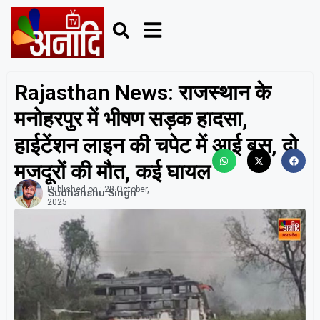
Rajasthan News: राजस्थान के
मनोहरपुर में भीषण सड़क हादसा,
हाईटेंशन लाइन की चपेट में आई बस, दो
मजदूरों की मौत, कई घायल
Published on :
28 October,
Sudhanshu Singh
2025