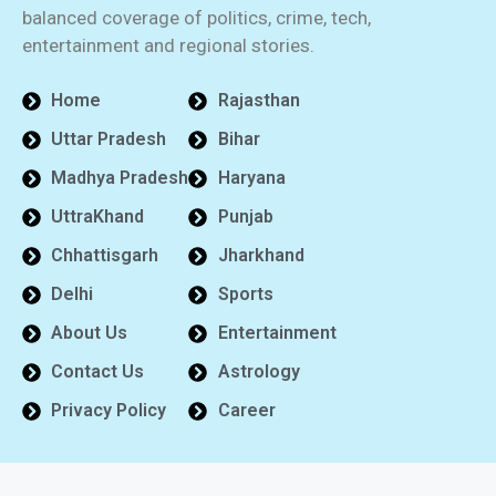
balanced coverage of politics, crime, tech,
entertainment and regional stories.
Home
Rajasthan
Uttar Pradesh
Bihar
Madhya Pradesh
Haryana
UttraKhand
Punjab
Chhattisgarh
Jharkhand
Delhi
Sports
About Us
Entertainment
Contact Us
Astrology
Privacy Policy
Career