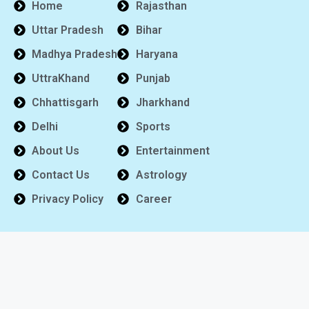
Home
Rajasthan
Uttar Pradesh
Bihar
Madhya Pradesh
Haryana
UttraKhand
Punjab
Chhattisgarh
Jharkhand
Delhi
Sports
About Us
Entertainment
Contact Us
Astrology
Privacy Policy
Career