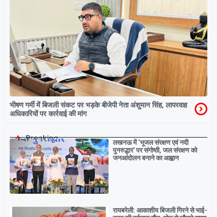
भीषण गर्मी में बिजली संकट पर भड़के बीजेपी नेता अंशुमान सिंह, लापरवाह
अधिकारियों पर कार्रवाई की मांग
Breaking
लखनऊ में ‘भूजल संरक्षण एवं नदी
पुनरुद्धार’ पर संगोष्ठी, जल संरक्षण को
जनआंदोलन बनाने का आह्वान
रायबरेली: आकाशीय बिजली गिरने से भाई-