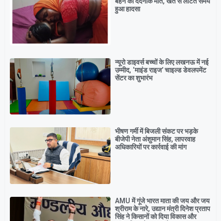
बहन की दर्दनाक मौत, खेत से लौटते समय
हुआ हादसा
न्यूरो डाइवर्स बच्चों के लिए लखनऊ में नई
उम्मीद, ‘माइंड राइज’ चाइल्ड डेवलपमेंट
सेंटर का शुभारंभ
भीषण गर्मी में बिजली संकट पर भड़के
बीजेपी नेता अंशुमान सिंह, लापरवाह
अधिकारियों पर कार्रवाई की मांग
AMU में गूंजे भारत माता की जय और जय
श्रीराम के नारे, उद्यान मंत्री दिनेश प्रताप
सिंह ने किसानों को दिया विकास और