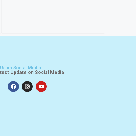
 Us on Social Media
test Update on Social Media