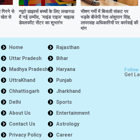
गिरने से
न्यूरो डाइवर्स बच्चों के लिए लखनऊ
भीषण गर्मी में बिजली संकट पर
 खेत से
में नई उम्मीद, ‘माइंड राइज’ चाइल्ड
भड़के बीजेपी नेता अंशुमान सिंह,
डेवलपमेंट सेंटर का शुभारंभ
लापरवाह अधिकारियों पर कार्रवाई की
मांग
Home
Rajasthan
Uttar Pradesh
Bihar
Madhya Pradesh
Haryana
Follow
Get La
UttraKhand
Punjab
Chhattisgarh
Jharkhand
Delhi
Sports
About Us
Entertainment
Contact Us
Astrology
Privacy Policy
Career