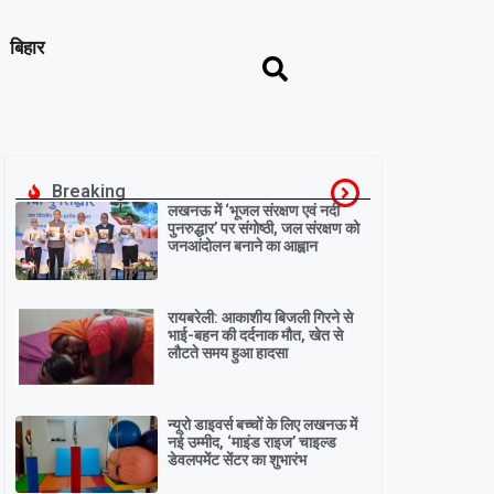
बिहार
Breaking
लखनऊ में ‘भूजल संरक्षण एवं नदी
पुनरुद्धार’ पर संगोष्ठी, जल संरक्षण को
जनआंदोलन बनाने का आह्वान
रायबरेली: आकाशीय बिजली गिरने से
भाई-बहन की दर्दनाक मौत, खेत से
लौटते समय हुआ हादसा
न्यूरो डाइवर्स बच्चों के लिए लखनऊ में
नई उम्मीद, ‘माइंड राइज’ चाइल्ड
डेवलपमेंट सेंटर का शुभारंभ