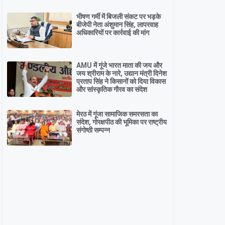
भीषण गर्मी में बिजली संकट पर भड़के
बीजेपी नेता अंशुमान सिंह, लापरवाह
अधिकारियों पर कार्रवाई की मांग
AMU में गूंजे भारत माता की जय और
जय श्रीराम के नारे, उद्यान मंत्री दिनेश
प्रताप सिंह ने किसानों को दिया विकास
और सांस्कृतिक गौरव का संदेश
मेरठ में गूंजा सामाजिक समरसता का
संदेश, गोरक्षपीठ की भूमिका पर राष्ट्रीय
संगोष्ठी सम्पन्न