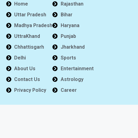
Home
Rajasthan
Uttar Pradesh
Bihar
Madhya Pradesh
Haryana
UttraKhand
Punjab
Chhattisgarh
Jharkhand
Delhi
Sports
About Us
Entertainment
Contact Us
Astrology
Privacy Policy
Career