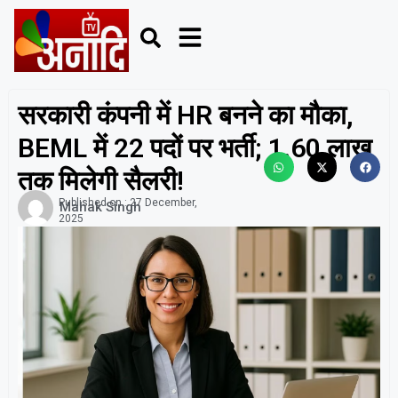
सरकारी कंपनी में HR बनने का मौका,
BEML में 22 पदों पर भर्ती; 1.60 लाख
तक मिलेगी सैलरी!
Published on :
27 December,
Mahak Singh
2025