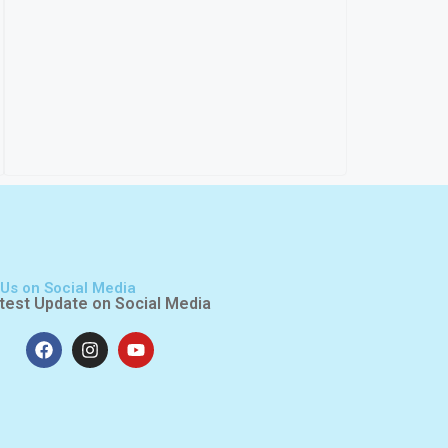
 Us on Social Media
test Update on Social Media