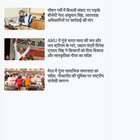
भीषण गर्मी में बिजली संकट पर भड़के
बीजेपी नेता अंशुमान सिंह, लापरवाह
अधिकारियों पर कार्रवाई की मांग
AMU में गूंजे भारत माता की जय और
जय श्रीराम के नारे, उद्यान मंत्री दिनेश
प्रताप सिंह ने किसानों को दिया विकास
और सांस्कृतिक गौरव का संदेश
मेरठ में गूंजा सामाजिक समरसता का
संदेश, गोरक्षपीठ की भूमिका पर राष्ट्रीय
संगोष्ठी सम्पन्न