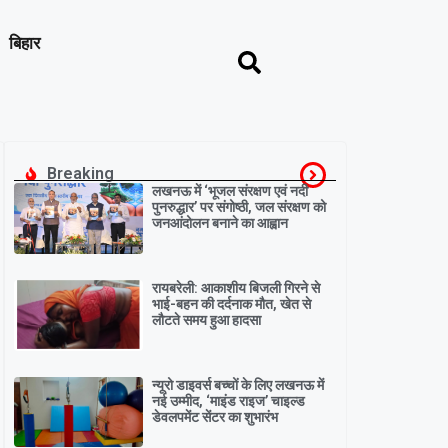
बिहार
Breaking
लखनऊ में ‘भूजल संरक्षण एवं नदी
पुनरुद्धार’ पर संगोष्ठी, जल संरक्षण को
जनआंदोलन बनाने का आह्वान
रायबरेली: आकाशीय बिजली गिरने से
भाई-बहन की दर्दनाक मौत, खेत से
लौटते समय हुआ हादसा
न्यूरो डाइवर्स बच्चों के लिए लखनऊ में
नई उम्मीद, ‘माइंड राइज’ चाइल्ड
डेवलपमेंट सेंटर का शुभारंभ