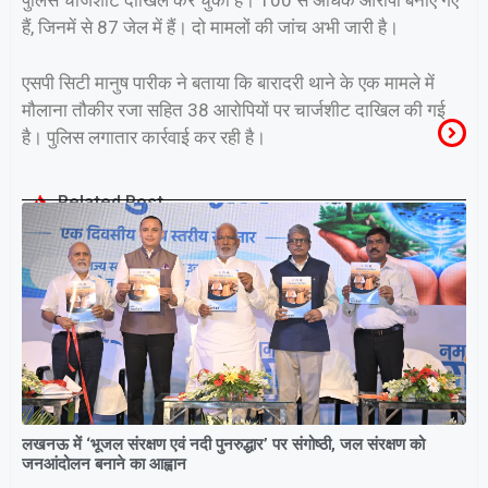
पुलिस चार्जशीट दाखिल कर चुकी है। 100 से अधिक आरोपी बनाए गए
हैं, जिनमें से 87 जेल में हैं। दो मामलों की जांच अभी जारी है।
एसपी सिटी मानुष पारीक ने बताया कि बारादरी थाने के एक मामले में
मौलाना तौकीर रजा सहित 38 आरोपियों पर चार्जशीट दाखिल की गई
है। पुलिस लगातार कार्रवाई कर रही है।
Related Post
लखनऊ में ‘भूजल संरक्षण एवं नदी पुनरुद्धार’ पर संगोष्ठी, जल संरक्षण को
जनआंदोलन बनाने का आह्वान