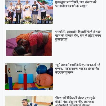
पुनरुद्धार’ पर संगोष्ठी, जल संरक्षण को
जनआंदोलन बनाने का आह्वान
रायबरेली: आकाशीय बिजली गिरने से भाई-
बहन की दर्दनाक मौत, खेत से लौटते समय
हुआ हादसा
न्यूरो डाइवर्स बच्चों के लिए लखनऊ में नई
उम्मीद, ‘माइंड राइज’ चाइल्ड डेवलपमेंट
सेंटर का शुभारंभ
भीषण गर्मी में बिजली संकट पर भड़के
बीजेपी नेता अंशुमान सिंह, लापरवाह
अधिकारियों पर कार्रवाई की मांग