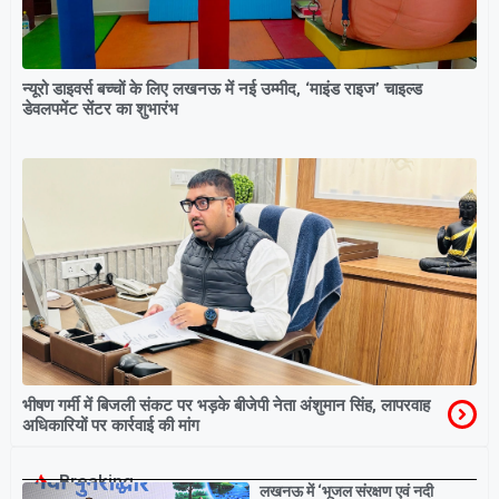
न्यूरो डाइवर्स बच्चों के लिए लखनऊ में नई उम्मीद, ‘माइंड राइज’ चाइल्ड
डेवलपमेंट सेंटर का शुभारंभ
भीषण गर्मी में बिजली संकट पर भड़के बीजेपी नेता अंशुमान सिंह, लापरवाह
अधिकारियों पर कार्रवाई की मांग
Breaking
लखनऊ में ‘भूजल संरक्षण एवं नदी