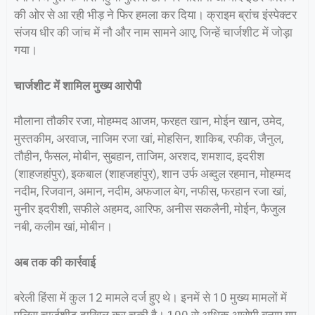
की ओर से आ रही भीड़ ने फिर हमला कर दिया। क्राइम ब्रांच इंस्पेक्टर
संजय धीर की जांच में नौ और नाम सामने आए, जिन्हें चार्जशीट में जोड़ा
गया।
चार्जशीट में शामिल मुख्य आरोपी
मौलाना तौकीर रजा, मोहम्मद आजम, फरहत खान, मोईन खान, उमेद,
मुस्तकीम, अरवाज, नाजिम रजा खां, मोहसिन, शाकिब, रफीक, जैनुल,
तौहीन, फैसल, मोबीन, सुबहान, ताजिम, अरशद, शमशाद, इदरीश
(शाहजहांपुर), इकबाल (शाहजहांपुर), शान उर्फ अब्दुल रहमान, मोहम्मद
नदीम, रिजवान, अमान, नदीम, अफजाल बेग, नफीस, फरहान रजा खां,
मुनीर इदरीशी, सफीले अहमद, आरिफ, अनीस सकलैनी, मोईन, फैजुल
नबी, कलीम खां, मोबीन।
अब तक की कार्रवाई
बरेली हिंसा में कुल 12 मामले दर्ज हुए थे। इनमें से 10 मुख्य मामलों में