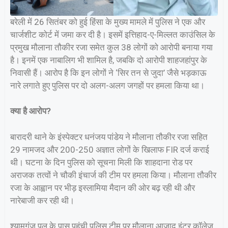
बरेली में 26 सितंबर को हुई हिंसा के मुख्य मामले में पुलिस ने एक और
चार्जशीट कोर्ट में जमा कर दी है। इसमें इत्तिहाद-ए-मिल्लत काउंसिल के
प्रमुख मौलाना तौकीर रजा समेत कुल 38 लोगों को आरोपी बनाया गया
है। इनमें एक नाबालिग भी शामिल है, जबकि दो आरोपी शाहजहांपुर के
निवासी हैं। आरोप है कि इन लोगों ने ‘सिर तन से जुदा’ जैसे भड़काऊ
नारे लगाते हुए पुलिस पर दो अलग-अलग जगहों पर हमला किया था।
क्या है आरोप?
बारादरी थाने के इंस्पेक्टर धनंजय पांडेय ने मौलाना तौकीर रजा सहित
29 नामजद और 200-250 अज्ञात लोगों के खिलाफ FIR दर्ज कराई
थी। घटना के दिन पुलिस को सूचना मिली कि शाहदाना रोड पर
अराजक तत्वों ने चौकी इंचार्ज की टीम पर हमला किया। मौलाना तौकीर
रजा के आह्वान पर भीड़ इस्लामिया मैदान की ओर बढ़ रही थी और
नारेबाजी कर रही थी।
श्यामगंज पुल के पास पहुंची पुलिस टीम पर मौलाना आजाद इंटर कॉलेज