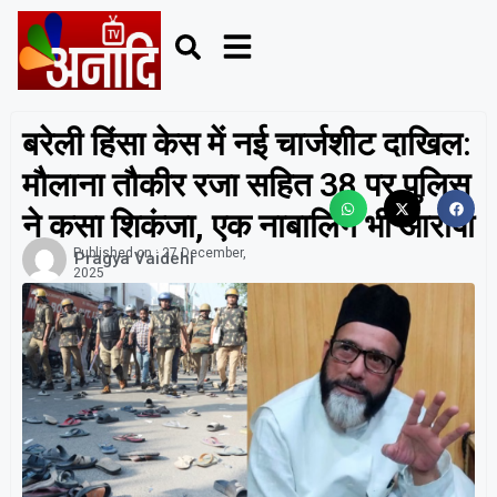
बरेली हिंसा केस में नई चार्जशीट दाखिल:
मौलाना तौकीर रजा सहित 38 पर पुलिस
ने कसा शिकंजा, एक नाबालिग भी आरोपी
Published on :
27 December,
Pragya Vaidehi
2025