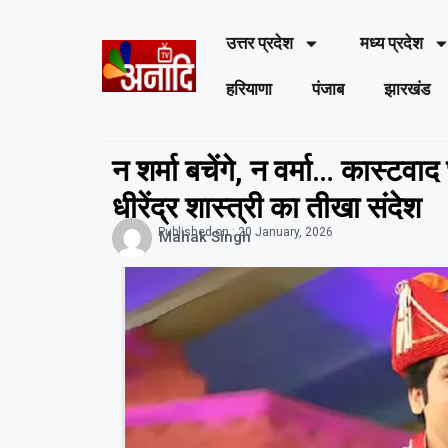
उत्तर प्रदेश
मध्य प्रदेश
हरियाणा
पंजाब
झारखंड
न शर्मा बचेंगे, न वर्मा… कास्टवा
धीरेंद्र शास्त्री का तीखा संदेश
Published on :
20 January, 2026
Mahak Singh