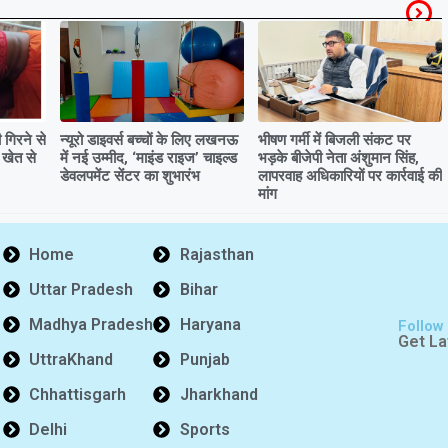
गिरने से
न्यूरो डाइवर्स बच्चों के लिए लखनऊ
भीषण गर्मी में बिजली संकट पर
 खेत से
में नई उम्मीद, ‘माइंड राइज’ चाइल्ड
भड़के बीजेपी नेता अंशुमान सिंह,
डेवलपमेंट सेंटर का शुभारंभ
लापरवाह अधिकारियों पर कार्रवाई की
मांग
Home
Rajasthan
Uttar Pradesh
Bihar
Madhya Pradesh
Haryana
Follow
Get La
UttraKhand
Punjab
Chhattisgarh
Jharkhand
Delhi
Sports