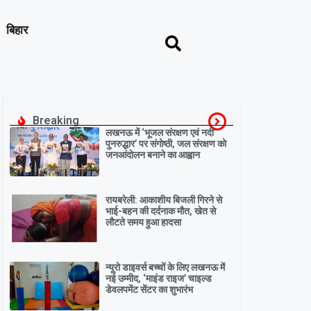
बिहार
Breaking
लखनऊ में ‘भूजल संरक्षण एवं नदी
पुनरुद्धार’ पर संगोष्ठी, जल संरक्षण को
जनआंदोलन बनाने का आह्वान
रायबरेली: आकाशीय बिजली गिरने से
भाई-बहन की दर्दनाक मौत, खेत से
लौटते समय हुआ हादसा
न्यूरो डाइवर्स बच्चों के लिए लखनऊ में
नई उम्मीद, ‘माइंड राइज’ चाइल्ड
डेवलपमेंट सेंटर का शुभारंभ