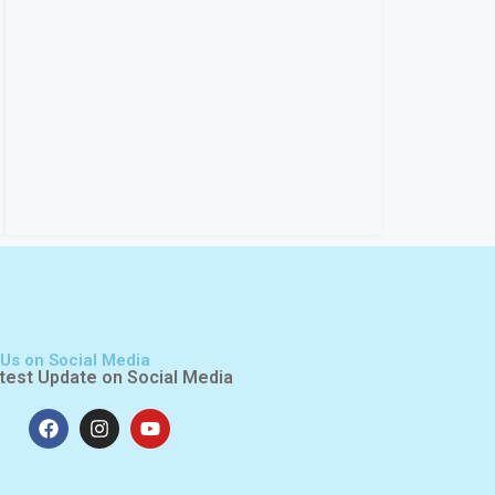
 Us on Social Media
test Update on Social Media