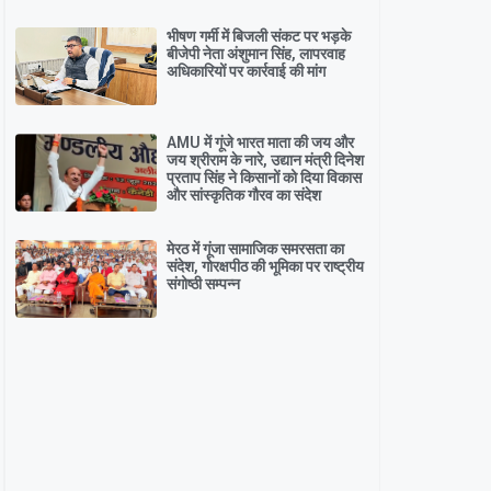
भीषण गर्मी में बिजली संकट पर भड़के
बीजेपी नेता अंशुमान सिंह, लापरवाह
अधिकारियों पर कार्रवाई की मांग
AMU में गूंजे भारत माता की जय और
जय श्रीराम के नारे, उद्यान मंत्री दिनेश
प्रताप सिंह ने किसानों को दिया विकास
और सांस्कृतिक गौरव का संदेश
मेरठ में गूंजा सामाजिक समरसता का
संदेश, गोरक्षपीठ की भूमिका पर राष्ट्रीय
संगोष्ठी सम्पन्न