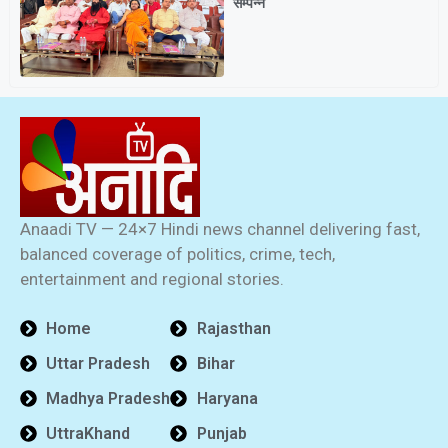
सम्पन्न
Anaadi TV — 24×7 Hindi news channel delivering fast,
balanced coverage of politics, crime, tech,
entertainment and regional stories.
Home
Rajasthan
Uttar Pradesh
Bihar
Madhya Pradesh
Haryana
UttraKhand
Punjab