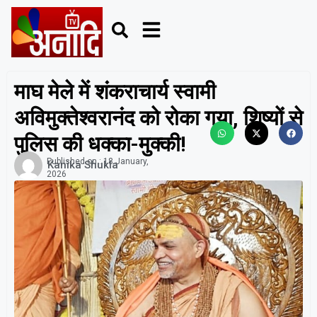
माघ मेले में शंकराचार्य स्वामी
अविमुक्तेश्वरानंद को रोका गया, शिष्यों से
पुलिस की धक्का-मुक्की!
Published on :
18 January,
Kanika Shukla
2026