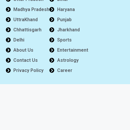
Madhya Pradesh
Haryana
UttraKhand
Punjab
Chhattisgarh
Jharkhand
Delhi
Sports
About Us
Entertainment
Contact Us
Astrology
Privacy Policy
Career