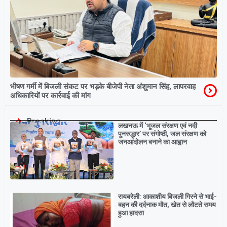
भीषण गर्मी में बिजली संकट पर भड़के बीजेपी नेता अंशुमान सिंह, लापरवाह
अधिकारियों पर कार्रवाई की मांग
Breaking
लखनऊ में ‘भूजल संरक्षण एवं नदी
पुनरुद्धार’ पर संगोष्ठी, जल संरक्षण को
जनआंदोलन बनाने का आह्वान
रायबरेली: आकाशीय बिजली गिरने से भाई-
बहन की दर्दनाक मौत, खेत से लौटते समय
हुआ हादसा