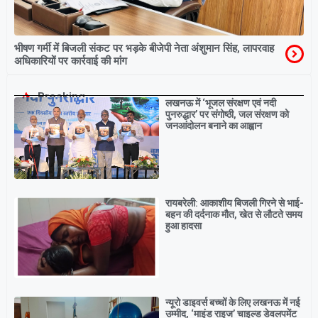
भीषण गर्मी में बिजली संकट पर भड़के बीजेपी नेता अंशुमान सिंह, लापरवाह
अधिकारियों पर कार्रवाई की मांग
Breaking
लखनऊ में ‘भूजल संरक्षण एवं नदी
पुनरुद्धार’ पर संगोष्ठी, जल संरक्षण को
जनआंदोलन बनाने का आह्वान
रायबरेली: आकाशीय बिजली गिरने से भाई-
बहन की दर्दनाक मौत, खेत से लौटते समय
हुआ हादसा
न्यूरो डाइवर्स बच्चों के लिए लखनऊ में नई
उम्मीद, ‘माइंड राइज’ चाइल्ड डेवलपमेंट