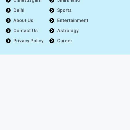
Chhattisgarh
Jharkhand
Delhi
Sports
About Us
Entertainment
Contact Us
Astrology
Privacy Policy
Career