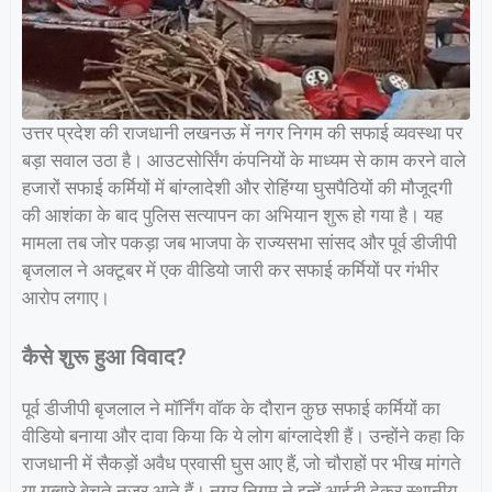
उत्तर प्रदेश की राजधानी लखनऊ में नगर निगम की सफाई व्यवस्था पर
बड़ा सवाल उठा है। आउटसोर्सिंग कंपनियों के माध्यम से काम करने वाले
हजारों सफाई कर्मियों में बांग्लादेशी और रोहिंग्या घुसपैठियों की मौजूदगी
की आशंका के बाद पुलिस सत्यापन का अभियान शुरू हो गया है। यह
मामला तब जोर पकड़ा जब भाजपा के राज्यसभा सांसद और पूर्व डीजीपी
बृजलाल ने अक्टूबर में एक वीडियो जारी कर सफाई कर्मियों पर गंभीर
आरोप लगाए।
कैसे शुरू हुआ विवाद?
पूर्व डीजीपी बृजलाल ने मॉर्निंग वॉक के दौरान कुछ सफाई कर्मियों का
वीडियो बनाया और दावा किया कि ये लोग बांग्लादेशी हैं। उन्होंने कहा कि
राजधानी में सैकड़ों अवैध प्रवासी घुस आए हैं, जो चौराहों पर भीख मांगते
या गुब्बारे बेचते नजर आते हैं। नगर निगम ने इन्हें आईडी देकर स्थानीय