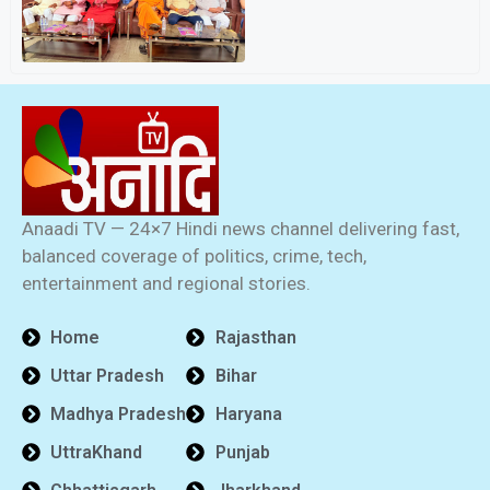
Anaadi TV — 24×7 Hindi news channel delivering fast,
balanced coverage of politics, crime, tech,
entertainment and regional stories.
Home
Rajasthan
Uttar Pradesh
Bihar
Madhya Pradesh
Haryana
UttraKhand
Punjab