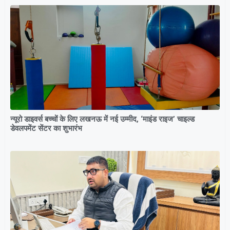
न्यूरो डाइवर्स बच्चों के लिए लखनऊ में नई उम्मीद, ‘माइंड राइज’ चाइल्ड
डेवलपमेंट सेंटर का शुभारंभ