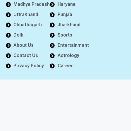
Madhya Pradesh
Haryana
UttraKhand
Punjab
Chhattisgarh
Jharkhand
Delhi
Sports
About Us
Entertainment
Contact Us
Astrology
Privacy Policy
Career