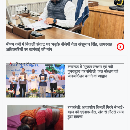
भीषण गर्मी में बिजली संकट पर भड़के बीजेपी नेता अंशुमान सिंह, लापरवाह
अधिकारियों पर कार्रवाई की मांग
Breaking
लखनऊ में ‘भूजल संरक्षण एवं नदी
पुनरुद्धार’ पर संगोष्ठी, जल संरक्षण को
जनआंदोलन बनाने का आह्वान
रायबरेली: आकाशीय बिजली गिरने से भाई-
बहन की दर्दनाक मौत, खेत से लौटते समय
हुआ हादसा