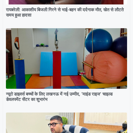
रायबरेली: आकाशीय बिजली गिरने से भाई-बहन की दर्दनाक मौत, खेत से लौटते
समय हुआ हादसा
न्यूरो डाइवर्स बच्चों के लिए लखनऊ में नई उम्मीद, ‘माइंड राइज’ चाइल्ड
डेवलपमेंट सेंटर का शुभारंभ