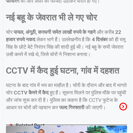
फायरिंग
की और अंधेरे का फायदा उठाकर फरार हो गए।
नई बहू के जेवरात भी ले गए चोर
चोर
पायल, अंगूठी, करधनी समेत लाखों रुपये के गहने
और करीब
22
हजार रुपये नकद
लेकर भागे हैं। उल्लेखनीय है कि
4 दिसंबर
को ही रामू
सिंह के छोटे बेटे निरंतर सिंह की शादी हुई थी। नई बहू के सभी जेवरात
उसी कमरे में रखे थे, जिसे चोरों ने निशाना बनाया।
CCTV में कैद हुई घटना, गांव में दहशत
घटना के बाद गांव में भय का माहौल है। चोरी के दौरान और बाद में भागते
चोर
CCTV कैमरे में कैद
हुए हैं। सूचना मिलने पर पुलिस मौके पर पहुंची
और जांच शुरू कर दी है। पुलिस का कहना है कि CCTV फुटेज के
आधार पर चोरों की पहचान कर
जल्द गिरफ्तारी
की जाएगी।
Related Post