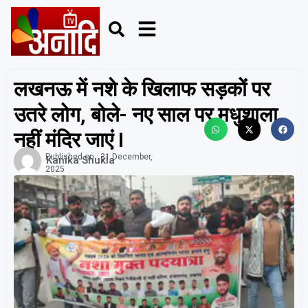
लखनऊ में नशे के खिलाफ सड़कों पर
उतरे लोग, बोले- नए साल पर मधुशाला
नहीं मंदिर जाएं I
Published on :
31 December,
Kanika Shukla
2025