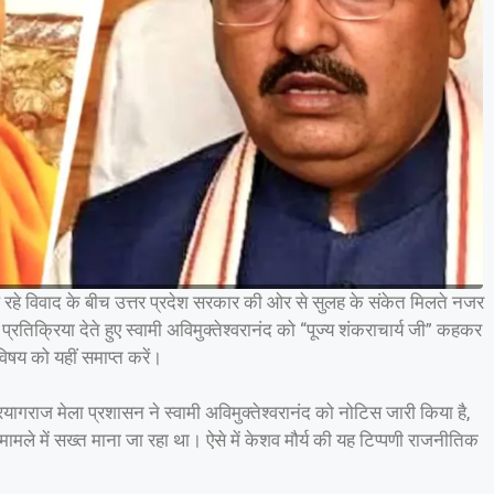
ल रहे विवाद के बीच उत्तर प्रदेश सरकार की ओर से सुलह के संकेत मिलते नजर
 प्रतिक्रिया देते हुए स्वामी अविमुक्तेश्वरानंद को “पूज्य शंकराचार्य जी” कहकर
िषय को यहीं समाप्त करें।
गराज मेला प्रशासन ने स्वामी अविमुक्तेश्वरानंद को नोटिस जारी किया है,
मले में सख्त माना जा रहा था। ऐसे में केशव मौर्य की यह टिप्पणी राजनीतिक