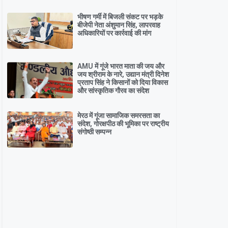
भीषण गर्मी में बिजली संकट पर भड़के
बीजेपी नेता अंशुमान सिंह, लापरवाह
अधिकारियों पर कार्रवाई की मांग
AMU में गूंजे भारत माता की जय और
जय श्रीराम के नारे, उद्यान मंत्री दिनेश
प्रताप सिंह ने किसानों को दिया विकास
और सांस्कृतिक गौरव का संदेश
मेरठ में गूंजा सामाजिक समरसता का
संदेश, गोरक्षपीठ की भूमिका पर राष्ट्रीय
संगोष्ठी सम्पन्न