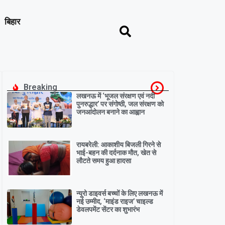
बिहार
Breaking
लखनऊ में ‘भूजल संरक्षण एवं नदी
पुनरुद्धार’ पर संगोष्ठी, जल संरक्षण को
जनआंदोलन बनाने का आह्वान
रायबरेली: आकाशीय बिजली गिरने से
भाई-बहन की दर्दनाक मौत, खेत से
लौटते समय हुआ हादसा
न्यूरो डाइवर्स बच्चों के लिए लखनऊ में
नई उम्मीद, ‘माइंड राइज’ चाइल्ड
डेवलपमेंट सेंटर का शुभारंभ