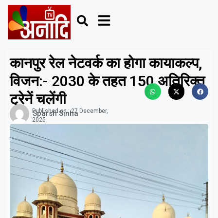
कानपुर रेल नेटवर्क का होगा कायाकल्प,
विजन:- 2030 के तहत 150 अतिरिक्त
ट्रेनें चलेंगी
Published on :
27 December,
Sparsh Sinha
2025