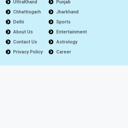
UttraKhand
Punjab
Chhattisgarh
Jharkhand
Delhi
Sports
About Us
Entertainment
Contact Us
Astrology
Privacy Policy
Career