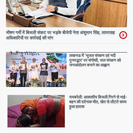
भीषण गर्मी में बिजली संकट पर भड़के बीजेपी नेता अंशुमान सिंह, लापरवाह
अधिकारियों पर कार्रवाई की मांग
Breaking
लखनऊ में ‘भूजल संरक्षण एवं नदी
पुनरुद्धार’ पर संगोष्ठी, जल संरक्षण को
जनआंदोलन बनाने का आह्वान
रायबरेली: आकाशीय बिजली गिरने से भाई-
बहन की दर्दनाक मौत, खेत से लौटते समय
हुआ हादसा