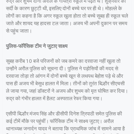
रुद्र और शुभम दोनों अरौल के गायत्री स्कूल में पढ़ते थे। शुक्रवार को
सर्दी के कारण छुट्टी थी, इसलिए दोनों बच्चे घर पर ही थे। मोहल्ले के
लोगों का कहना है कि अगर स्कूल खुला होता तो बच्चे सुबह ही स्कूल चले
जाते और शायद यह हादसा टल जाता। अजय भी अपनी दुकान पर समय
से पहुंच जाता।
पुलिस-फॉरेंसिक टीम ने जुटाए साक्ष्य
सुबह करीब 10 बजे परिजनों को जब कमरे का दरवाजा नहीं खुला तो
उन्होंने अरौल पुलिस को सूचना दी। पुलिस ने पड़ोसियों की मदद से
दरवाजा तोड़ा तो आंगन में दोनों बच्चे खून से लथपथ बेहोश पड़े थे और
पास ही अजय भी बेसुध हालत में मिला। तीनों को तुरंत बिल्हौर सीएचसी
ले जाया गया, जहां डॉक्टरों ने अजय और शुभम को मृत घोषित कर दिया।
रुद्र को गंभीर हालत में हैलट अस्पताल रेफर किया गया।
एसीपी बिल्हौर मंजय सिंह और डीसीपी दिनेश त्रिपाठी समेत पुलिस की
कई टीमें मौके पर पहुंचीं। फॉरेंसिक टीम ने साक्ष्य जुटाए। अरौल
थानाध्यक्ष जनार्दन यादव ने बताया कि प्राथमिक जांच में सामने आया है