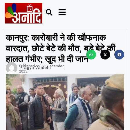
कानपुर: कारोबारी ने की खौफनाक
वारदात, छोटे बेटे की मौत, बड़े बेटे की
हालत गंभीर; खुद भी दी जान
Published on :
20 December,
Pragya Vaidehi
2025