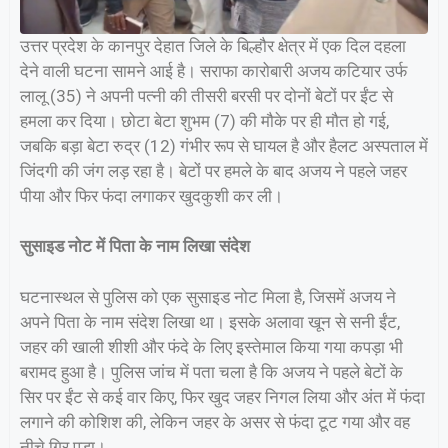
उत्तर प्रदेश के कानपुर देहात जिले के बिल्हौर क्षेत्र में एक दिल दहला
देने वाली घटना सामने आई है। सराफा कारोबारी अजय कटियार उर्फ
लालू (35) ने अपनी पत्नी की तीसरी बरसी पर दोनों बेटों पर ईंट से
हमला कर दिया। छोटा बेटा शुभम (7) की मौके पर ही मौत हो गई,
जबकि बड़ा बेटा रुद्र (12) गंभीर रूप से घायल है और हैलट अस्पताल में
जिंदगी की जंग लड़ रहा है। बेटों पर हमले के बाद अजय ने पहले जहर
पीया और फिर फंदा लगाकर खुदकुशी कर ली।
सुसाइड नोट में पिता के नाम लिखा संदेश
घटनास्थल से पुलिस को एक सुसाइड नोट मिला है, जिसमें अजय ने
अपने पिता के नाम संदेश लिखा था। इसके अलावा खून से सनी ईंट,
जहर की खाली शीशी और फंदे के लिए इस्तेमाल किया गया कपड़ा भी
बरामद हुआ है। पुलिस जांच में पता चला है कि अजय ने पहले बेटों के
सिर पर ईंट से कई वार किए, फिर खुद जहर निगल लिया और अंत में फंदा
लगाने की कोशिश की, लेकिन जहर के असर से फंदा टूट गया और वह
नीचे गिर पड़ा।