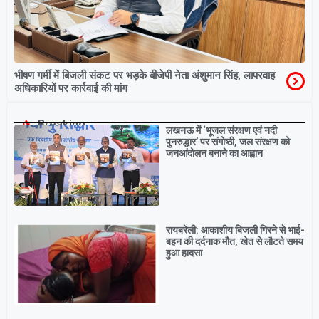
भीषण गर्मी में बिजली संकट पर भड़के बीजेपी नेता अंशुमान सिंह, लापरवाह
अधिकारियों पर कार्रवाई की मांग
Breaking
लखनऊ में ‘भूजल संरक्षण एवं नदी
पुनरुद्धार’ पर संगोष्ठी, जल संरक्षण को
जनआंदोलन बनाने का आह्वान
रायबरेली: आकाशीय बिजली गिरने से भाई-
बहन की दर्दनाक मौत, खेत से लौटते समय
हुआ हादसा