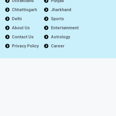
UttraKhand
Punjab
Chhattisgarh
Jharkhand
Delhi
Sports
About Us
Entertainment
Contact Us
Astrology
Privacy Policy
Career