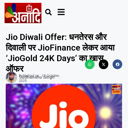
Jio Diwali Offer: धनतेरस और
दिवाली पर JioFinance लेकर आया
‘JioGold 24K Days’ का खास
ऑफर
Published on :
17 October,
Sudhanshu Singh
2025