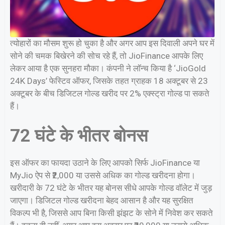
त्योहारों का मौसम शुरू हो चुका है और अगर आप इस दिवाली अपने घर में
सोने की चमक बिखेरने की सोच रहे हैं, तो JioFinance आपके लिए
लेकर आया है एक सुनहरा मौका। कंपनी ने लॉन्च किया है ‘JioGold
24K Days’ फेस्टिव ऑफर, जिसके तहत ग्राहक 18 अक्टूबर से 23
अक्टूबर के बीच डिजिटल गोल्ड खरीद पर 2% एक्स्ट्रा गोल्ड पा सकते
हैं।
72 घंटे के भीतर बोनस
इस ऑफर का फायदा उठाने के लिए आपको सिर्फ JioFinance या
MyJio ऐप से ₹2,000 या उससे अधिक का गोल्ड खरीदना होगा।
खरीदारी के 72 घंटे के भीतर यह बोनस सीधे आपके गोल्ड वॉलेट में जुड़
जाएगा। डिजिटल गोल्ड खरीदना बेहद आसान है और यह सुरक्षित
विकल्प भी है, जिससे आप बिना किसी झंझट के सोने में निवेश कर सकते