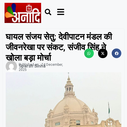
घायल संजय सेतु: देवीपाटन मंडल की
जीवनरेखा पर संकट, संजीव सिंह ने
खोला बड़ा मोर्चा
Published on :
24 December,
Sparsh Sinha
2025