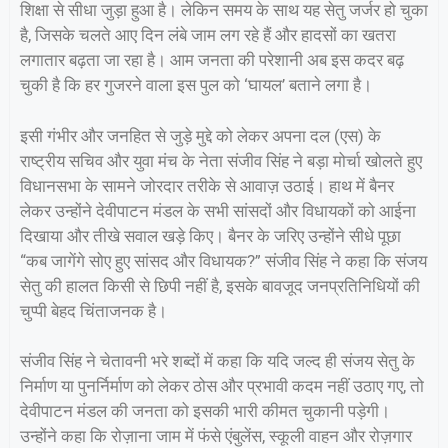
शिक्षा से सीधा जुड़ा हुआ है। लेकिन समय के साथ यह सेतु जर्जर हो चुका
है, जिसके चलते आए दिन लंबे जाम लग रहे हैं और हादसों का खतरा
लगातार बढ़ता जा रहा है। आम जनता की परेशानी अब इस कदर बढ़
चुकी है कि हर गुजरने वाला इस पुल को ‘घायल’ बताने लगा है।
इसी गंभीर और जनहित से जुड़े मुद्दे को लेकर अपना दल (एस) के
राष्ट्रीय सचिव और युवा मंच के नेता संजीव सिंह ने बड़ा मोर्चा खोलते हुए
विधानसभा के सामने जोरदार तरीके से आवाज़ उठाई। हाथ में बैनर
लेकर उन्होंने देवीपाटन मंडल के सभी सांसदों और विधायकों को आईना
दिखाया और तीखे सवाल खड़े किए। बैनर के जरिए उन्होंने सीधे पूछा
“कब जागेंगे सोए हुए सांसद और विधायक?” संजीव सिंह ने कहा कि संजय
सेतु की हालत किसी से छिपी नहीं है, इसके बावजूद जनप्रतिनिधियों की
चुप्पी बेहद चिंताजनक है।
संजीव सिंह ने चेतावनी भरे शब्दों में कहा कि यदि जल्द ही संजय सेतु के
निर्माण या पुनर्निर्माण को लेकर ठोस और प्रभावी कदम नहीं उठाए गए, तो
देवीपाटन मंडल की जनता को इसकी भारी कीमत चुकानी पड़ेगी।
उन्होंने कहा कि रोज़ाना जाम में फंसे एंबुलेंस, स्कूली वाहन और रोज़गार