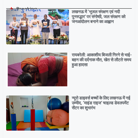
Breaking
लखनऊ में ‘भूजल संरक्षण एवं नदी
पुनरुद्धार’ पर संगोष्ठी, जल संरक्षण को
जनआंदोलन बनाने का आह्वान
रायबरेली: आकाशीय बिजली गिरने से भाई-
बहन की दर्दनाक मौत, खेत से लौटते समय
हुआ हादसा
न्यूरो डाइवर्स बच्चों के लिए लखनऊ में नई
उम्मीद, ‘माइंड राइज’ चाइल्ड डेवलपमेंट
सेंटर का शुभारंभ