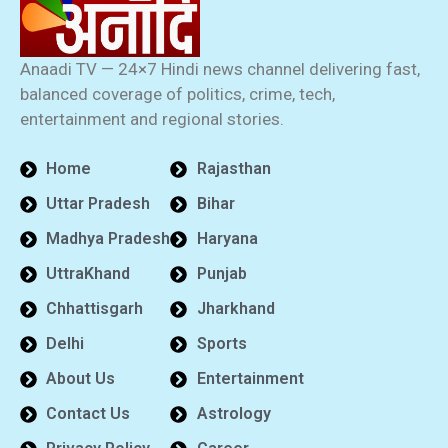
Anaadi TV — 24×7 Hindi news channel delivering fast,
balanced coverage of politics, crime, tech,
entertainment and regional stories.
Home
Rajasthan
Uttar Pradesh
Bihar
Madhya Pradesh
Haryana
UttraKhand
Punjab
Chhattisgarh
Jharkhand
Delhi
Sports
About Us
Entertainment
Contact Us
Astrology