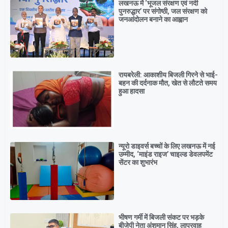
लखनऊ में ‘भूजल संरक्षण एवं नदी
पुनरुद्धार’ पर संगोष्ठी, जल संरक्षण को
जनआंदोलन बनाने का आह्वान
रायबरेली: आकाशीय बिजली गिरने से भाई-
बहन की दर्दनाक मौत, खेत से लौटते समय
हुआ हादसा
न्यूरो डाइवर्स बच्चों के लिए लखनऊ में नई
उम्मीद, ‘माइंड राइज’ चाइल्ड डेवलपमेंट
सेंटर का शुभारंभ
भीषण गर्मी में बिजली संकट पर भड़के
बीजेपी नेता अंशुमान सिंह, लापरवाह