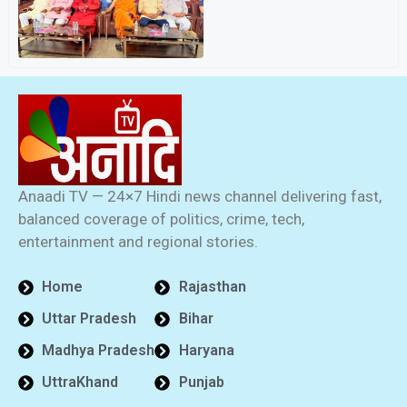
Anaadi TV — 24×7 Hindi news channel delivering fast,
balanced coverage of politics, crime, tech,
entertainment and regional stories.
Home
Rajasthan
Uttar Pradesh
Bihar
Madhya Pradesh
Haryana
UttraKhand
Punjab