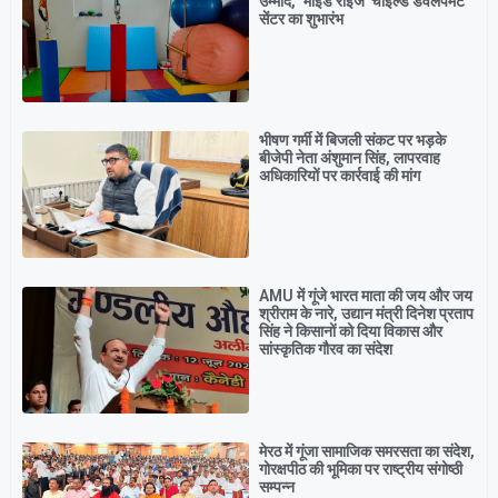
उम्मीद, ‘माइंड राइज’ चाइल्ड डेवलपमेंट
सेंटर का शुभारंभ
भीषण गर्मी में बिजली संकट पर भड़के
बीजेपी नेता अंशुमान सिंह, लापरवाह
अधिकारियों पर कार्रवाई की मांग
AMU में गूंजे भारत माता की जय और जय
श्रीराम के नारे, उद्यान मंत्री दिनेश प्रताप
सिंह ने किसानों को दिया विकास और
सांस्कृतिक गौरव का संदेश
मेरठ में गूंजा सामाजिक समरसता का संदेश,
गोरक्षपीठ की भूमिका पर राष्ट्रीय संगोष्ठी
सम्पन्न