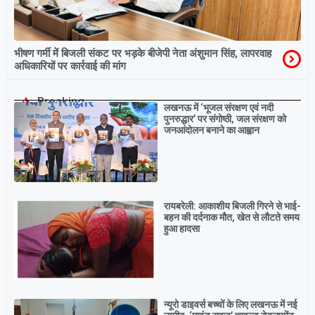
भीषण गर्मी में बिजली संकट पर भड़के बीजेपी नेता अंशुमान सिंह, लापरवाह
अधिकारियों पर कार्रवाई की मांग
Breaking
लखनऊ में ‘भूजल संरक्षण एवं नदी
पुनरुद्धार’ पर संगोष्ठी, जल संरक्षण को
जनआंदोलन बनाने का आह्वान
रायबरेली: आकाशीय बिजली गिरने से भाई-
बहन की दर्दनाक मौत, खेत से लौटते समय
हुआ हादसा
न्यूरो डाइवर्स बच्चों के लिए लखनऊ में नई