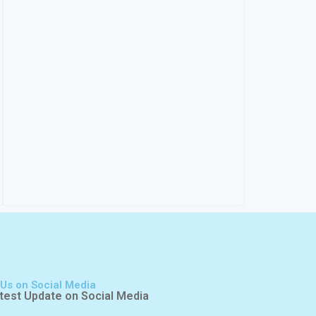
 Us on Social Media
test Update on Social Media