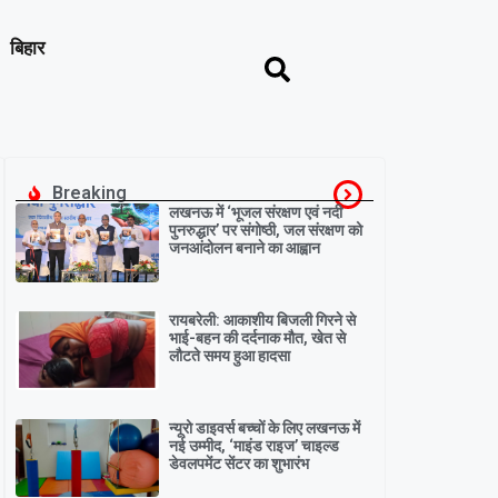
बिहार
Breaking
लखनऊ में ‘भूजल संरक्षण एवं नदी
पुनरुद्धार’ पर संगोष्ठी, जल संरक्षण को
जनआंदोलन बनाने का आह्वान
रायबरेली: आकाशीय बिजली गिरने से
भाई-बहन की दर्दनाक मौत, खेत से
लौटते समय हुआ हादसा
न्यूरो डाइवर्स बच्चों के लिए लखनऊ में
नई उम्मीद, ‘माइंड राइज’ चाइल्ड
डेवलपमेंट सेंटर का शुभारंभ