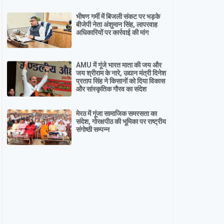
भीषण गर्मी में बिजली संकट पर भड़के
बीजेपी नेता अंशुमान सिंह, लापरवाह
अधिकारियों पर कार्रवाई की मांग
AMU में गूंजे भारत माता की जय और
जय श्रीराम के नारे, उद्यान मंत्री दिनेश
प्रताप सिंह ने किसानों को दिया विकास
और सांस्कृतिक गौरव का संदेश
मेरठ में गूंजा सामाजिक समरसता का
संदेश, गोरक्षपीठ की भूमिका पर राष्ट्रीय
संगोष्ठी सम्पन्न