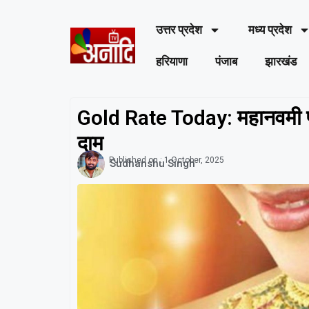
उत्तर प्रदेश
मध्य प्रदेश
हरियाणा
पंजाब
झारखंड
Gold Rate Today: महानवमी पर
दाम
Published on :
1 October, 2025
Sudhanshu Singh