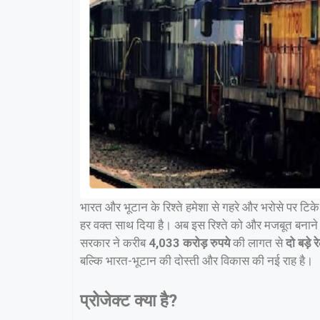
भारत और भूटान के रिश्ते हमेशा से गहरे और भरोसे पर टिके रह
हर वक्त साथ दिया है। अब इस रिश्ते को और मजबूत बनान
सरकार ने करीब
4,033 करोड़ रुपये
की लागत से
दो बड़े र
बल्कि भारत-भूटान की दोस्ती और विकास की नई राह है।
प्रोजेक्ट क्या है?