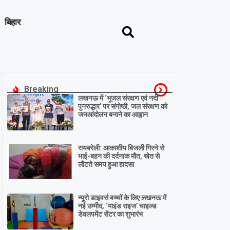
बिहार
Breaking
लखनऊ में ‘भूजल संरक्षण एवं नदी
पुनरुद्धार’ पर संगोष्ठी, जल संरक्षण को
जनआंदोलन बनाने का आह्वान
रायबरेली: आकाशीय बिजली गिरने से
भाई-बहन की दर्दनाक मौत, खेत से
लौटते समय हुआ हादसा
न्यूरो डाइवर्स बच्चों के लिए लखनऊ में
नई उम्मीद, ‘माइंड राइज’ चाइल्ड
डेवलपमेंट सेंटर का शुभारंभ