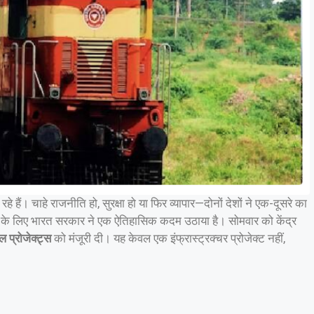
े हैं। चाहे राजनीति हो, सुरक्षा हो या फिर व्यापार—दोनों देशों ने एक-दूसरे का
े के लिए भारत सरकार ने एक ऐतिहासिक कदम उठाया है। सोमवार को केंद्र
ेल प्रोजेक्ट्स
को मंजूरी दी। यह केवल एक इंफ्रास्ट्रक्चर प्रोजेक्ट नहीं,