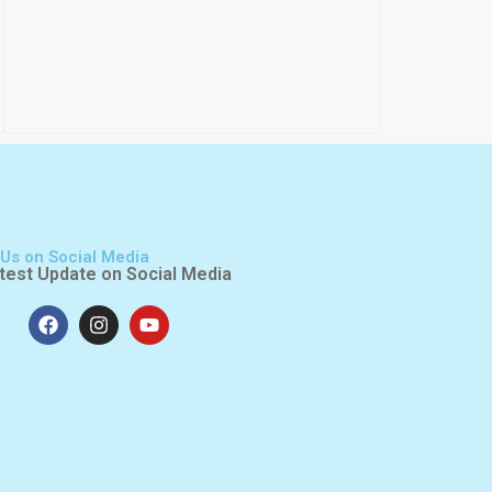
 Us on Social Media
test Update on Social Media