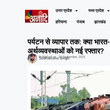
उत्तर प्रदेश
मध्य प्रदेश
हरियाणा
पंजाब
झारखंड
पर्यटन से व्यापार तक: क्या भारत-भ
अर्थव्यवस्थाओं को नई रफ्तार?
Published on :
29 September, 2025
Sudhanshu Singh