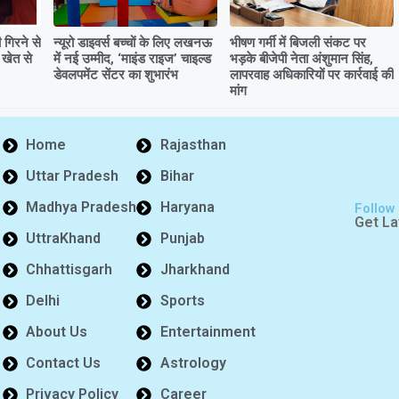
गिरने से
न्यूरो डाइवर्स बच्चों के लिए लखनऊ
भीषण गर्मी में बिजली संकट पर
 खेत से
में नई उम्मीद, ‘माइंड राइज’ चाइल्ड
भड़के बीजेपी नेता अंशुमान सिंह,
डेवलपमेंट सेंटर का शुभारंभ
लापरवाह अधिकारियों पर कार्रवाई की
मांग
Home
Rajasthan
Uttar Pradesh
Bihar
Madhya Pradesh
Haryana
Follow
Get La
UttraKhand
Punjab
Chhattisgarh
Jharkhand
Delhi
Sports
About Us
Entertainment
Contact Us
Astrology
Privacy Policy
Career