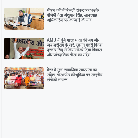
भीषण गर्मी में बिजली संकट पर भड़के
बीजेपी नेता अंशुमान सिंह, लापरवाह
अधिकारियों पर कार्रवाई की मांग
AMU में गूंजे भारत माता की जय और
जय श्रीराम के नारे, उद्यान मंत्री दिनेश
प्रताप सिंह ने किसानों को दिया विकास
और सांस्कृतिक गौरव का संदेश
मेरठ में गूंजा सामाजिक समरसता का
संदेश, गोरक्षपीठ की भूमिका पर राष्ट्रीय
संगोष्ठी सम्पन्न