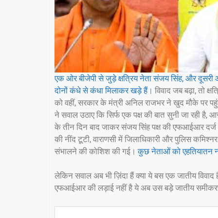
एक ओर बीजेपी से जुड़े क्षत्रिय नेता संजय सिंह, और दू
दोनों कंधे से कंधा मिलाकर खड़े हैं
। विवाद जब बढ़ा, तो क्षत
को वहीं, सरकार के मंत्री अनिल राजभर ने खुद मौके पर प
ने सवाल उठाए कि सिर्फ एक पक्ष की बात सुनी जा रही है, आ
के तीन दिन बाद जाकर संजय सिंह पक्ष की एफआईआर दर्ज ह
की नींद टूटी, वाराणसी में जिलाधिकारी और पुलिस कमिश्नर 
संभालने की कोशिश की गई।
कुछ नेताओं को एहतियातन न
लेकिन सवाल अब भी ज़िंदा हैं क्या ये बस एक जातीय विवाद
एफआईआर की लड़ाई नहीं है ये अब उस बड़े जातीय समीकर