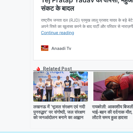
Related Post
लखनऊ में ‘भूजल संरक्षण एवं नदी
रायबरेली: आकाशीय बिजली 
पुनरुद्धार’ पर संगोष्ठी, जल संरक्षण
भाई-बहन की दर्दनाक मौत,
को जनआंदोलन बनाने का आह्वान
लौटते समय हुआ हादसा