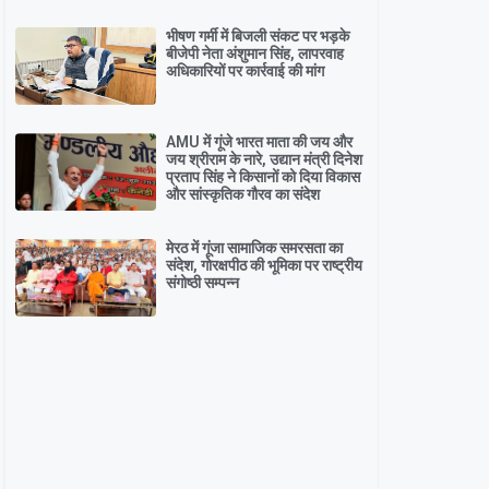
भीषण गर्मी में बिजली संकट पर भड़के
बीजेपी नेता अंशुमान सिंह, लापरवाह
अधिकारियों पर कार्रवाई की मांग
AMU में गूंजे भारत माता की जय और
जय श्रीराम के नारे, उद्यान मंत्री दिनेश
प्रताप सिंह ने किसानों को दिया विकास
और सांस्कृतिक गौरव का संदेश
मेरठ में गूंजा सामाजिक समरसता का
संदेश, गोरक्षपीठ की भूमिका पर राष्ट्रीय
संगोष्ठी सम्पन्न