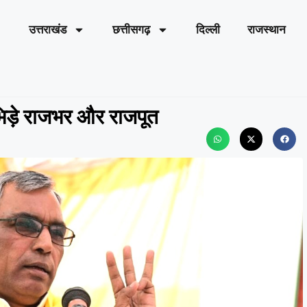
उत्तराखंड
छत्तीसगढ़
दिल्ली
राजस्थान
भिड़े राजभर और राजपूत