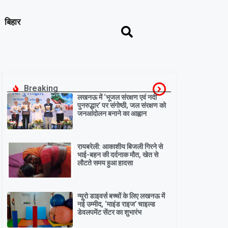
बिहार
Breaking
लखनऊ में ‘भूजल संरक्षण एवं नदी
पुनरुद्धार’ पर संगोष्ठी, जल संरक्षण को
जनआंदोलन बनाने का आह्वान
रायबरेली: आकाशीय बिजली गिरने से
भाई-बहन की दर्दनाक मौत, खेत से
लौटते समय हुआ हादसा
न्यूरो डाइवर्स बच्चों के लिए लखनऊ में
नई उम्मीद, ‘माइंड राइज’ चाइल्ड
डेवलपमेंट सेंटर का शुभारंभ