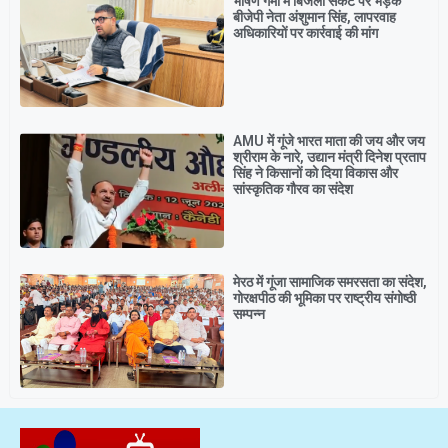
भीषण गर्मी में बिजली संकट पर भड़के
बीजेपी नेता अंशुमान सिंह, लापरवाह
अधिकारियों पर कार्रवाई की मांग
AMU में गूंजे भारत माता की जय और जय
श्रीराम के नारे, उद्यान मंत्री दिनेश प्रताप
सिंह ने किसानों को दिया विकास और
सांस्कृतिक गौरव का संदेश
मेरठ में गूंजा सामाजिक समरसता का संदेश,
गोरक्षपीठ की भूमिका पर राष्ट्रीय संगोष्ठी
सम्पन्न