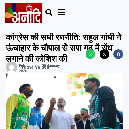
कांग्रेस की सधी रणनीति: राहुल गांधी ने
ऊंचाहार के चौपाल से सपा गढ़ में सेंध
लगाने की कोशिश की
Published on :
20 January,
Pragya Vaidehi
2026