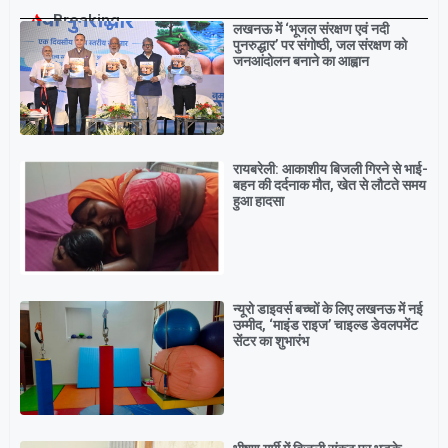
Breaking
लखनऊ में ‘भूजल संरक्षण एवं नदी
पुनरुद्धार’ पर संगोष्ठी, जल संरक्षण को
जनआंदोलन बनाने का आह्वान
रायबरेली: आकाशीय बिजली गिरने से भाई-
बहन की दर्दनाक मौत, खेत से लौटते समय
हुआ हादसा
न्यूरो डाइवर्स बच्चों के लिए लखनऊ में नई
उम्मीद, ‘माइंड राइज’ चाइल्ड डेवलपमेंट
सेंटर का शुभारंभ