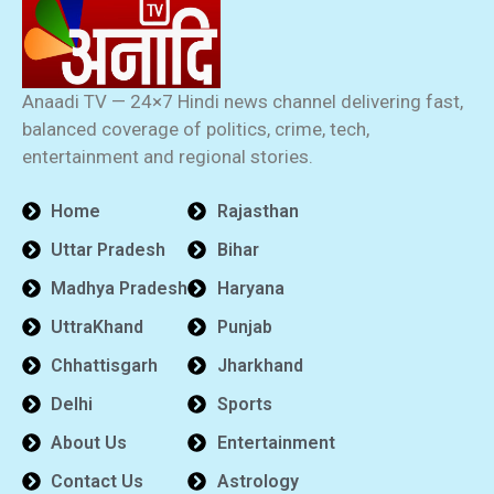
Anaadi TV — 24×7 Hindi news channel delivering fast,
balanced coverage of politics, crime, tech,
entertainment and regional stories.
Home
Rajasthan
Uttar Pradesh
Bihar
Madhya Pradesh
Haryana
UttraKhand
Punjab
Chhattisgarh
Jharkhand
Delhi
Sports
About Us
Entertainment
Contact Us
Astrology