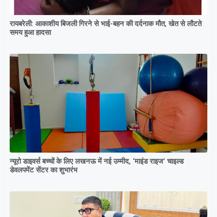
रायबरेली: आकाशीय बिजली गिरने से भाई-बहन की दर्दनाक मौत, खेत से लौटते
समय हुआ हादसा
न्यूरो डाइवर्स बच्चों के लिए लखनऊ में नई उम्मीद, ‘माइंड राइज’ चाइल्ड
डेवलपमेंट सेंटर का शुभारंभ