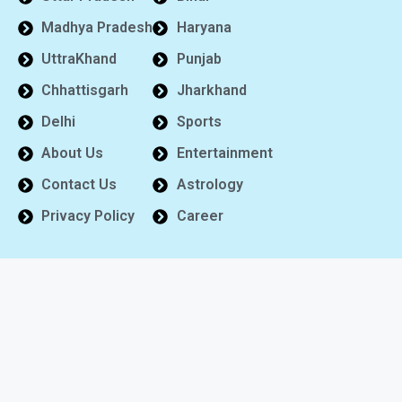
Madhya Pradesh
Haryana
UttraKhand
Punjab
Chhattisgarh
Jharkhand
Delhi
Sports
About Us
Entertainment
Contact Us
Astrology
Privacy Policy
Career