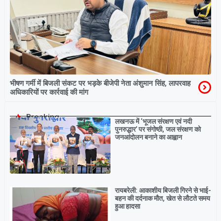
भीषण गर्मी में बिजली संकट पर भड़के बीजेपी नेता अंशुमान सिंह, लापरवाह
अधिकारियों पर कार्रवाई की मांग
Breaking
लखनऊ में ‘भूजल संरक्षण एवं नदी
पुनरुद्धार’ पर संगोष्ठी, जल संरक्षण को
जनआंदोलन बनाने का आह्वान
रायबरेली: आकाशीय बिजली गिरने से भाई-
बहन की दर्दनाक मौत, खेत से लौटते समय
हुआ हादसा