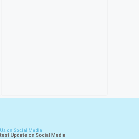
 Us on Social Media
test Update on Social Media