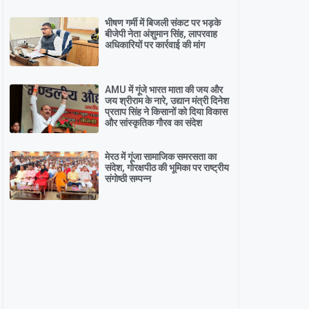
भीषण गर्मी में बिजली संकट पर भड़के
बीजेपी नेता अंशुमान सिंह, लापरवाह
अधिकारियों पर कार्रवाई की मांग
AMU में गूंजे भारत माता की जय और
जय श्रीराम के नारे, उद्यान मंत्री दिनेश
प्रताप सिंह ने किसानों को दिया विकास
और सांस्कृतिक गौरव का संदेश
मेरठ में गूंजा सामाजिक समरसता का
संदेश, गोरक्षपीठ की भूमिका पर राष्ट्रीय
संगोष्ठी सम्पन्न