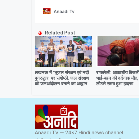
Related Post
लखनऊ में ‘भूजल संरक्षण एवं नदी
रायबरेली: आकाशीय बिजली 
पुनरुद्धार’ पर संगोष्ठी, जल संरक्षण
भाई-बहन की दर्दनाक मौत,
को जनआंदोलन बनाने का आह्वान
लौटते समय हुआ हादसा
Anaadi TV — 24×7 Hindi news channel