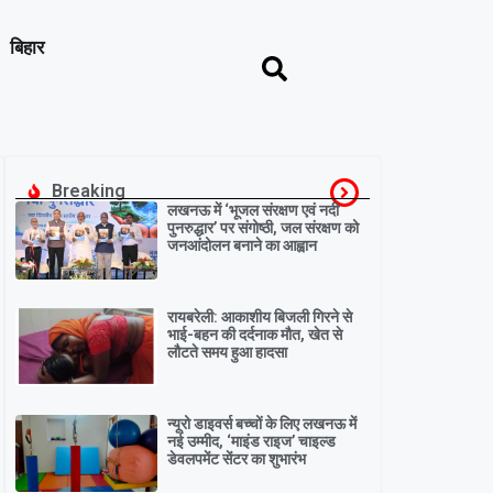
बिहार
Breaking
लखनऊ में ‘भूजल संरक्षण एवं नदी
पुनरुद्धार’ पर संगोष्ठी, जल संरक्षण को
जनआंदोलन बनाने का आह्वान
रायबरेली: आकाशीय बिजली गिरने से
भाई-बहन की दर्दनाक मौत, खेत से
लौटते समय हुआ हादसा
न्यूरो डाइवर्स बच्चों के लिए लखनऊ में
नई उम्मीद, ‘माइंड राइज’ चाइल्ड
डेवलपमेंट सेंटर का शुभारंभ