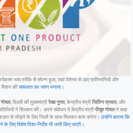
र्यक्रम भव्य तरीके से संपन्न हुआ, जहां देशभर से आए प्रतिभागियों और
मिशन की
सफलता का जश्न मनाया।
ष गोयल
, दिल्ली की मुख्यमंत्री
रेखा गुप्ता
, केन्द्रीय मंत्री
जितिन प्रसाद
, और
थियों ने शिरकत की। अपने संबोधन में केंद्रीय मंत्री
पीयूष गोयल
ने कहा
 बाज़ार से जोड़ने के लिए जिलों के साथ मिलकर काम करेगा।
उन्होंने बताया कि
देने के लिए विशेष दिशा-निर्देश भी जारी किए जाएंगे।