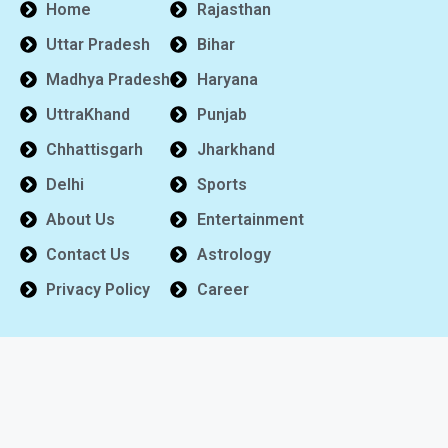
Home
Rajasthan
Uttar Pradesh
Bihar
Madhya Pradesh
Haryana
UttraKhand
Punjab
Chhattisgarh
Jharkhand
Delhi
Sports
About Us
Entertainment
Contact Us
Astrology
Privacy Policy
Career