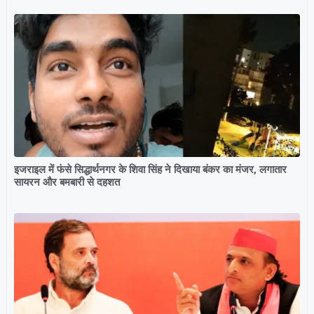
इजराइल में फंसे सिद्धार्थनगर के शिवा सिंह ने दिखाया बंकर का मंजर, लगातार
सायरन और बमबारी से दहशत