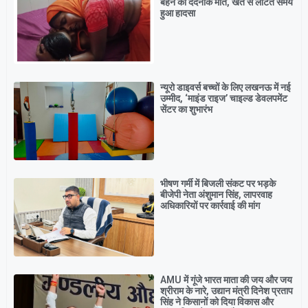
बहन की दर्दनाक मौत, खेत से लौटते समय
हुआ हादसा
न्यूरो डाइवर्स बच्चों के लिए लखनऊ में नई
उम्मीद, ‘माइंड राइज’ चाइल्ड डेवलपमेंट
सेंटर का शुभारंभ
भीषण गर्मी में बिजली संकट पर भड़के
बीजेपी नेता अंशुमान सिंह, लापरवाह
अधिकारियों पर कार्रवाई की मांग
AMU में गूंजे भारत माता की जय और जय
श्रीराम के नारे, उद्यान मंत्री दिनेश प्रताप
सिंह ने किसानों को दिया विकास और