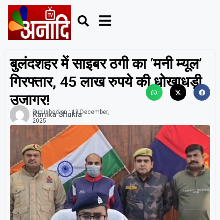
बुलंदशहर में साइबर ठगी का ‘मनी म्यूल’
गिरफ्तार, 45 लाख रुपये की धोखाधड़ी
उजागर!
Published on :
13 December,
Kanika Shukla
2025