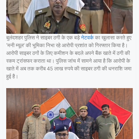
बुलंदशहर पुलिस ने साइबर ठगी के एक बड़े
नेटवर्क
का खुलासा करते हुए
‘मनी म्यूल’ की भूमिका निभा रहे आरोपी प्रशांत को गिरफ्तार किया है।
आरोपी साइबर ठगों के लिए कमीशन के बदले अपने बैंक खाते में ठगी की
रकम ट्रांसफर कराता था। पुलिस जांच में सामने आया है कि आरोपी के
खाते में अब तक करीब 45 लाख रुपये की साइबर ठगी की धनराशि जमा
हुई है।