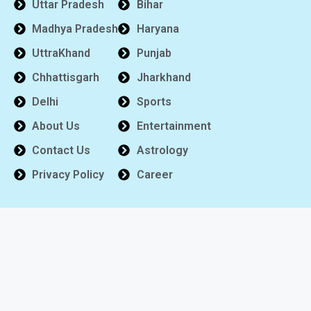
Uttar Pradesh
Bihar
Madhya Pradesh
Haryana
UttraKhand
Punjab
Chhattisgarh
Jharkhand
Delhi
Sports
About Us
Entertainment
Contact Us
Astrology
Privacy Policy
Career