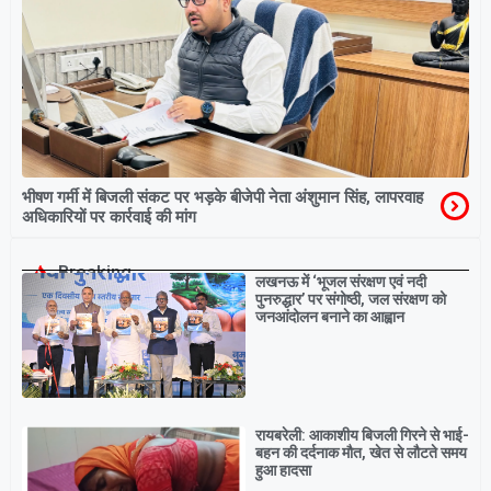
भीषण गर्मी में बिजली संकट पर भड़के बीजेपी नेता अंशुमान सिंह, लापरवाह
अधिकारियों पर कार्रवाई की मांग
Breaking
लखनऊ में ‘भूजल संरक्षण एवं नदी
पुनरुद्धार’ पर संगोष्ठी, जल संरक्षण को
जनआंदोलन बनाने का आह्वान
रायबरेली: आकाशीय बिजली गिरने से भाई-
बहन की दर्दनाक मौत, खेत से लौटते समय
हुआ हादसा