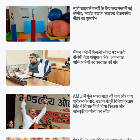
न्यूरो डाइवर्स बच्चों के लिए लखनऊ में नई
उम्मीद, ‘माइंड राइज’ चाइल्ड डेवलपमेंट
सेंटर का शुभारंभ
भीषण गर्मी में बिजली संकट पर भड़के
बीजेपी नेता अंशुमान सिंह, लापरवाह
अधिकारियों पर कार्रवाई की मांग
AMU में गूंजे भारत माता की जय और जय
श्रीराम के नारे, उद्यान मंत्री दिनेश प्रताप
सिंह ने किसानों को दिया विकास और
सांस्कृतिक गौरव का संदेश
मेरठ में गूंजा सामाजिक समरसता का संदेश,