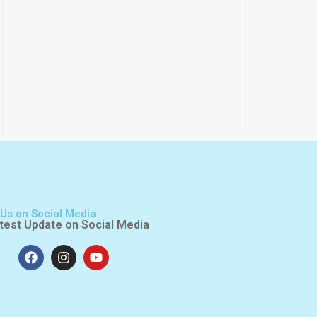
 Us on Social Media
test Update on Social Media