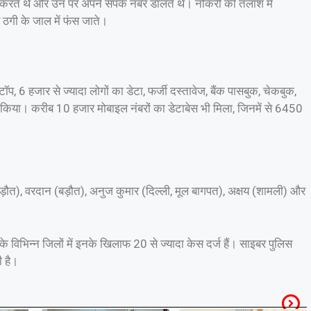
ार करते थे और उन पर अपने संपर्क नंबर डालते थे। नौकरी की तलाश में
ठगी के जाल में फंस जाते।
ॉप, 6 हजार से ज्यादा लोगों का डेटा, फर्जी दस्तावेज, बैंक पासबुक, चेकबुक,
किया। करीब 10 हजार मोबाइल नंबरों का डेटाबेस भी मिला, जिनमें से 6450
 (बड़ौत), वरदान (बड़ौत), अनुज कुमार (दिल्ली, मूल बागपत), अक्षय (शामली) और
 विभिन्न जिलों में इनके खिलाफ 20 से ज्यादा केस दर्ज हैं। साइबर पुलिस
ी है।