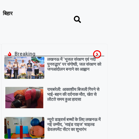
बिहार
Breaking
लखनऊ में ‘भूजल संरक्षण एवं नदी
पुनरुद्धार’ पर संगोष्ठी, जल संरक्षण को
जनआंदोलन बनाने का आह्वान
रायबरेली: आकाशीय बिजली गिरने से
भाई-बहन की दर्दनाक मौत, खेत से
लौटते समय हुआ हादसा
न्यूरो डाइवर्स बच्चों के लिए लखनऊ में
नई उम्मीद, ‘माइंड राइज’ चाइल्ड
डेवलपमेंट सेंटर का शुभारंभ