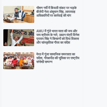
भीषण गर्मी में बिजली संकट पर भड़के
बीजेपी नेता अंशुमान सिंह, लापरवाह
अधिकारियों पर कार्रवाई की मांग
AMU में गूंजे भारत माता की जय और
जय श्रीराम के नारे, उद्यान मंत्री दिनेश
प्रताप सिंह ने किसानों को दिया विकास
और सांस्कृतिक गौरव का संदेश
मेरठ में गूंजा सामाजिक समरसता का
संदेश, गोरक्षपीठ की भूमिका पर राष्ट्रीय
संगोष्ठी सम्पन्न