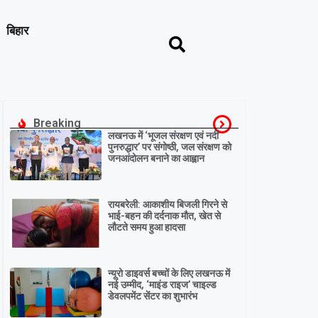
बिहार
Breaking
लखनऊ में ‘भूजल संरक्षण एवं नदी
पुनरुद्धार’ पर संगोष्ठी, जल संरक्षण को
जनआंदोलन बनाने का आह्वान
रायबरेली: आकाशीय बिजली गिरने से
भाई-बहन की दर्दनाक मौत, खेत से
लौटते समय हुआ हादसा
न्यूरो डाइवर्स बच्चों के लिए लखनऊ में
नई उम्मीद, ‘माइंड राइज’ चाइल्ड
डेवलपमेंट सेंटर का शुभारंभ