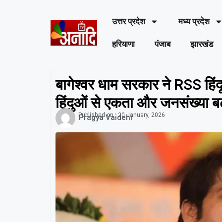
उत्तर प्रदेश
मध्य प्रदेश
हरियाणा
पंजाब
झारखंड
बागेश्वर धाम सरकार ने RSS हिंद
हिंदुओं से एकता और जनसंख्या ब
Published on :
20 January, 2026
Pragya Vaidehi