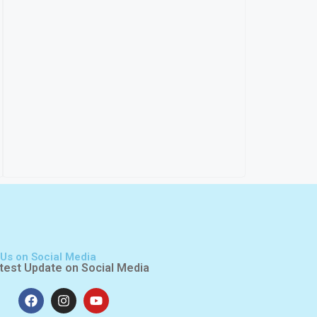
 Us on Social Media
test Update on Social Media