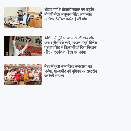
भीषण गर्मी में बिजली संकट पर भड़के
बीजेपी नेता अंशुमान सिंह, लापरवाह
अधिकारियों पर कार्रवाई की मांग
AMU में गूंजे भारत माता की जय और
जय श्रीराम के नारे, उद्यान मंत्री दिनेश
प्रताप सिंह ने किसानों को दिया विकास
और सांस्कृतिक गौरव का संदेश
मेरठ में गूंजा सामाजिक समरसता का
संदेश, गोरक्षपीठ की भूमिका पर राष्ट्रीय
संगोष्ठी सम्पन्न