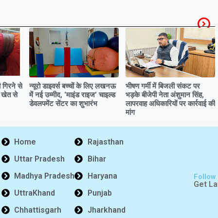
गिरने से
न्यूरो डाइवर्स बच्चों के लिए लखनऊ
भीषण गर्मी में बिजली संकट पर
 खेत से
में नई उम्मीद, ‘माइंड राइज’ चाइल्ड
भड़के बीजेपी नेता अंशुमान सिंह,
डेवलपमेंट सेंटर का शुभारंभ
लापरवाह अधिकारियों पर कार्रवाई की
मांग
Home
Rajasthan
Uttar Pradesh
Bihar
Madhya Pradesh
Haryana
Follow
Get La
UttraKhand
Punjab
Chhattisgarh
Jharkhand