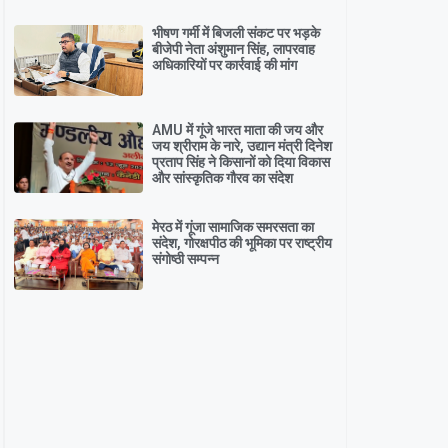
भीषण गर्मी में बिजली संकट पर भड़के
बीजेपी नेता अंशुमान सिंह, लापरवाह
अधिकारियों पर कार्रवाई की मांग
AMU में गूंजे भारत माता की जय और
जय श्रीराम के नारे, उद्यान मंत्री दिनेश
प्रताप सिंह ने किसानों को दिया विकास
और सांस्कृतिक गौरव का संदेश
मेरठ में गूंजा सामाजिक समरसता का
संदेश, गोरक्षपीठ की भूमिका पर राष्ट्रीय
संगोष्ठी सम्पन्न