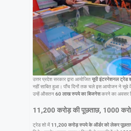
उत्तर प्रदेश सरकार द्वारा आयोजित
यूपी इंटरनेशनल ट्रेड
नहीं साबित हुआ। पाँच दिनों तक चले इस आयोजन ने सूबे के
उन्हें औसतन
60 लाख रुपये का बिजनेस
करने का अवसर 
11,200 करोड़ की पूछताछ, 1000 करोड
ट्रेड शो में
11,200 करोड़ रुपये के ऑर्डर को लेकर पूछत