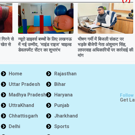
गिरने से
न्यूरो डाइवर्स बच्चों के लिए लखनऊ
भीषण गर्मी में बिजली संकट पर
 खेत से
में नई उम्मीद, ‘माइंड राइज’ चाइल्ड
भड़के बीजेपी नेता अंशुमान सिंह,
डेवलपमेंट सेंटर का शुभारंभ
लापरवाह अधिकारियों पर कार्रवाई की
मांग
Home
Rajasthan
Uttar Pradesh
Bihar
Madhya Pradesh
Haryana
Follow
Get La
UttraKhand
Punjab
Chhattisgarh
Jharkhand
Delhi
Sports