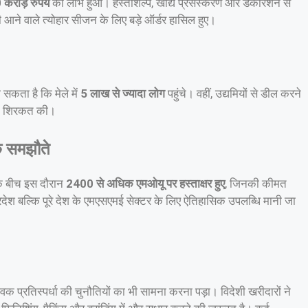
करोड़ रुपये
का लाभ हुआ। हस्तशिल्प, खाद्य प्रसंस्करण और डेकोरेशन से
 आने वाले त्योहार सीजन के लिए बड़े ऑर्डर हासिल हुए।
कता है कि मेले में
5 लाख से ज्यादा लोग
पहुंचे। वहीं, उद्यमियों से डील करने
े शिरकत की।
े समझौते
 के बीच इस दौरान
2400 से अधिक एमओयू पर हस्ताक्षर हुए
, जिनकी कीमत
रदेश बल्कि पूरे देश के एमएसएमई सेक्टर के लिए ऐतिहासिक उपलब्धि मानी जा
विक प्रतिस्पर्धा की चुनौतियों का भी सामना करना पड़ा। विदेशी खरीदारों ने