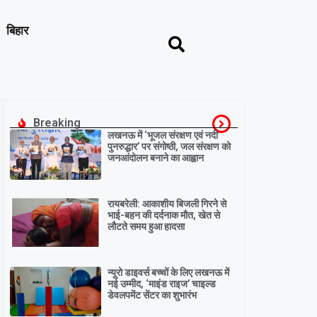
बिहार
Breaking
लखनऊ में ‘भूजल संरक्षण एवं नदी
पुनरुद्धार’ पर संगोष्ठी, जल संरक्षण को
जनआंदोलन बनाने का आह्वान
रायबरेली: आकाशीय बिजली गिरने से
भाई-बहन की दर्दनाक मौत, खेत से
लौटते समय हुआ हादसा
न्यूरो डाइवर्स बच्चों के लिए लखनऊ में
नई उम्मीद, ‘माइंड राइज’ चाइल्ड
डेवलपमेंट सेंटर का शुभारंभ