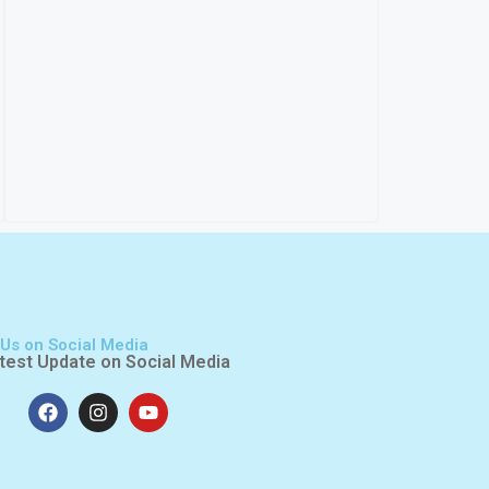
 Us on Social Media
test Update on Social Media