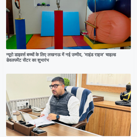
न्यूरो डाइवर्स बच्चों के लिए लखनऊ में नई उम्मीद, ‘माइंड राइज’ चाइल्ड
डेवलपमेंट सेंटर का शुभारंभ