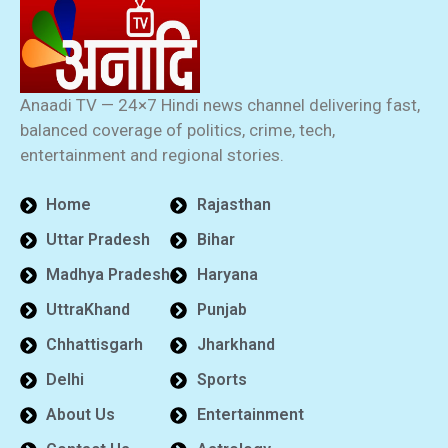
Anaadi TV — 24×7 Hindi news channel delivering fast,
balanced coverage of politics, crime, tech,
entertainment and regional stories.
Home
Rajasthan
Uttar Pradesh
Bihar
Madhya Pradesh
Haryana
UttraKhand
Punjab
Chhattisgarh
Jharkhand
Delhi
Sports
About Us
Entertainment