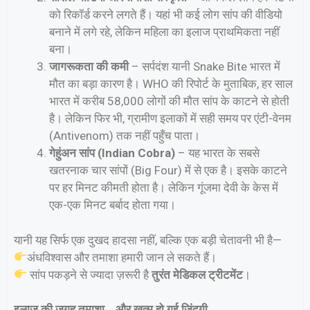
को रिकॉर्ड करने लगते हैं। यहां भी कई लोग सांप की वीडियो
बनाने में लगे रहे, लेकिन महिला का इलाज प्राथमिकता नहीं
बना।
जागरूकता की कमी
– सर्पदंश यानी Snake Bite भारत में
मौत का बड़ा कारण है। WHO की रिपोर्ट के मुताबिक, हर साल
भारत में करीब 58,000 लोगों की मौत सांप के काटने से होती
है। लेकिन फिर भी, ग्रामीण इलाकों में सही समय पर एंटी-वेनम
(Antivenom) तक नहीं पहुँच पाता।
गेहुंअन सांप (Indian Cobra)
– यह भारत के सबसे
खतरनाक चार सांपों (Big Four) में से एक है। इसके काटने
पर हर मिनट कीमती होता है। लेकिन गूंजमा देवी के केस में
एक-एक मिनट बर्बाद होता गया।
यानी यह सिर्फ एक दुखद हादसा नहीं, बल्कि एक बड़ी चेतावनी भी है—
अंधविश्वास और तमाशा हमारी जान ले सकते हैं।
सांप पकड़ने से ज्यादा ज़रूरी है
तुरंत मेडिकल ट्रीटमेंट
।
इलाज की जगह तमाशा… और खत्म हो गई ज़िंदगी