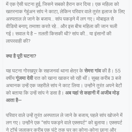
में एक ऐसी घटना हुई, जिसने सबको हैरान कर दिया। एक महिला को
खतरनाक गेहुंअन सांप ने काटा, लेकिन परिवार वाले तुरंत इलाज के लिए
अस्पताल ले जाने के बजाय… सांप पकड़ने में लग गए। मोबाइल से
वीडियो बनाए, तमाशा करते रहे… और इस बीच महिला की जान चली
गई। सवाल ये है – ग़लती किसकी थी? सांप की… या इंसानों की
लापरवाही की?
क्या है पूरी घटना?
यह घटना गोरखपुर के सहजनवां थाना क्षेत्र के
सेमरा गांव
की है। 55
वर्षीय
गूंजमा देवी
रात को खाना खाकर सो रही थीं। सुबह करीब 3 बजे
अचानक उन्हें एक जहरीले सांप ने काट लिया। उन्होंने तुरंत अपने बेटों
को बताया कि उन्हें सांप ने डसा है।
अब यहां से कहानी में अजीब मोड़
आता है—
परिवार वाले उन्हें तुरंत अस्पताल ले जाने के बजाय, पहले सांप खोजने में
लग गए। उन्होंने एक “सांप पकड़ने वाले एक्सपर्ट” को बुलाया। एक्सपर्ट
ने टॉर्च जलाकर करीब एक घंटे तक घर का कोना-कोना छाना और