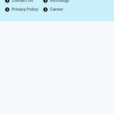
Contact Us
Astrology
Privacy Policy
Career