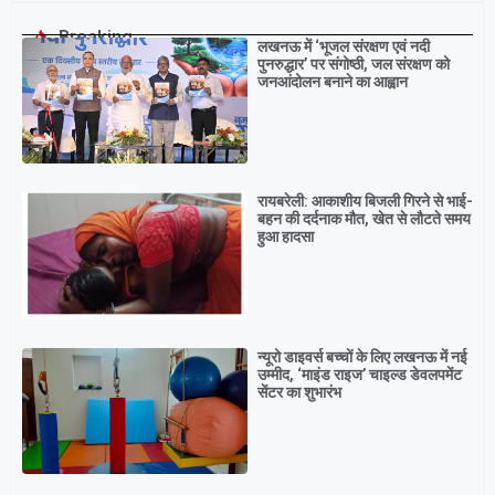
Breaking
लखनऊ में ‘भूजल संरक्षण एवं नदी
पुनरुद्धार’ पर संगोष्ठी, जल संरक्षण को
जनआंदोलन बनाने का आह्वान
रायबरेली: आकाशीय बिजली गिरने से भाई-
बहन की दर्दनाक मौत, खेत से लौटते समय
हुआ हादसा
न्यूरो डाइवर्स बच्चों के लिए लखनऊ में नई
उम्मीद, ‘माइंड राइज’ चाइल्ड डेवलपमेंट
सेंटर का शुभारंभ