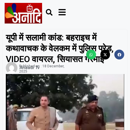
यूपी में सलामी कांड: बहराइच में
कथावाचक के वेलकम में पुलिस परेड,
VIDEO वायरल, सियासत गरमाई
Published on :
18 December,
Anaadi Tv
2025