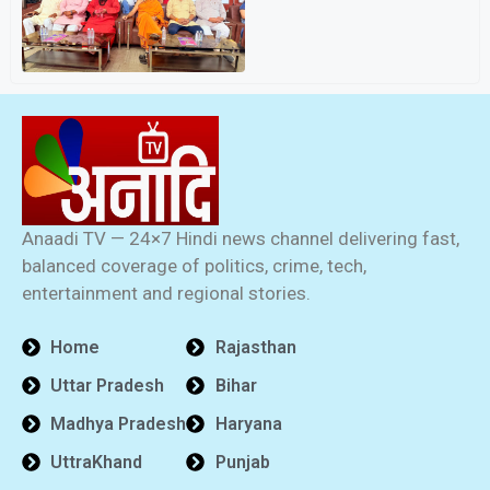
Anaadi TV — 24×7 Hindi news channel delivering fast,
balanced coverage of politics, crime, tech,
entertainment and regional stories.
Home
Rajasthan
Uttar Pradesh
Bihar
Madhya Pradesh
Haryana
UttraKhand
Punjab