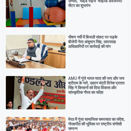
उम्मीद, ‘माइंड राइज’ चाइल्ड डेवलपमेंट
सेंटर का शुभारंभ
भीषण गर्मी में बिजली संकट पर भड़के
बीजेपी नेता अंशुमान सिंह, लापरवाह
अधिकारियों पर कार्रवाई की मांग
AMU में गूंजे भारत माता की जय और जय
श्रीराम के नारे, उद्यान मंत्री दिनेश प्रताप
सिंह ने किसानों को दिया विकास और
सांस्कृतिक गौरव का संदेश
मेरठ में गूंजा सामाजिक समरसता का संदेश,
गोरक्षपीठ की भूमिका पर राष्ट्रीय संगोष्ठी
सम्पन्न