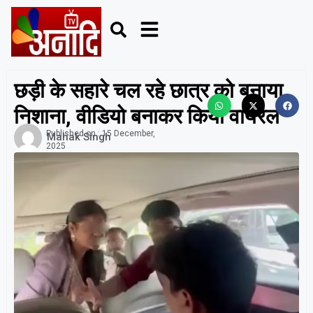
छड़ी के सहारे चल रहे छात्र को बनाया
निशाना, वीडियो बनाकर किया वायरल
Published on :
15 December,
Mahak Singh
2025