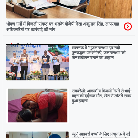
भीषण गर्मी में बिजली संकट पर भड़के बीजेपी नेता अंशुमान सिंह, लापरवाह
अधिकारियों पर कार्रवाई की मांग
Breaking
लखनऊ में ‘भूजल संरक्षण एवं नदी
पुनरुद्धार’ पर संगोष्ठी, जल संरक्षण को
जनआंदोलन बनाने का आह्वान
रायबरेली: आकाशीय बिजली गिरने से भाई-
बहन की दर्दनाक मौत, खेत से लौटते समय
हुआ हादसा
न्यूरो डाइवर्स बच्चों के लिए लखनऊ में नई